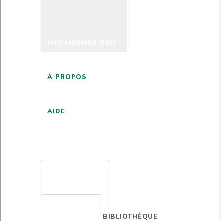
MÉCANISMES DDH
À PROPOS
AIDE
FRANÇAIS
BIBLIOTHÈQUE