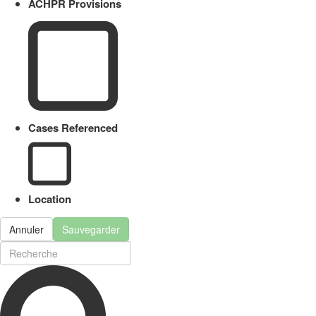
ACHPR Provisions
Cases Referenced
Location
Annuler
Sauvegarder