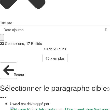
Trié par
Date ajoutée
23
Connexions
,
17
Entités
10
de
23
hubs
10
x en plus
Retour
Sélectionner le paragraphe cible
3
●
●
●
Uwazi est développé par