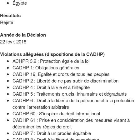
Égypte
Résultats
Rejeté
Année de la Décision
22 févr. 2018
Violations alléguées (dispositions de la CADHP)
ACHPR 3.2 : Protection égale de la loi
CADHP 1: Obligations générales
CADHP 19: Egalité et droits de tous les peuples
CADHP 2 : Liberté de ne pas subir de discrimination
CADHP 4 : Droit à la vie et à l'intégrité
CADHP 5 : Traitements cruels, inhumains et dégradants
CADHP 6 : Droit à la liberté de la personne et à la protection
contre l'arrestation arbitraire
CADHP 60 : S'inspirer du droit international
CADHP 61 : Prise en considération des mesures visant à
déterminer les règles de droit
CADHP 7 : Droit à un procès équitable
CADHP 8 : Droit à la liberté de conscience