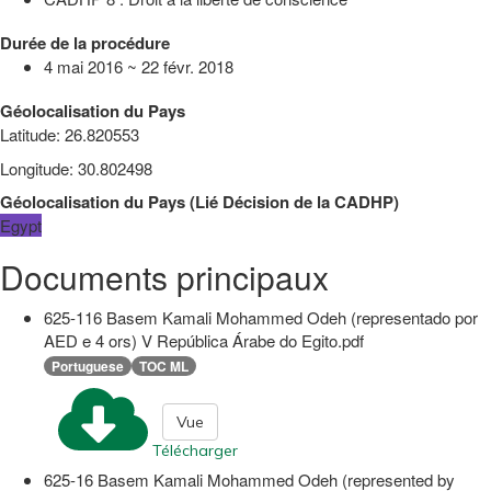
Durée de la procédure
4 mai 2016 ~ 22 févr. 2018
Géolocalisation du Pays
Latitude
:
26.820553
Longitude
:
30.802498
Géolocalisation du Pays
(
Lié
Décision de la CADHP
)
Egypt
Documents principaux
625-116 Basem Kamali Mohammed Odeh (representado por
AED e 4 ors) V República Árabe do Egito.pdf
Portuguese
TOC ML
Vue
Télécharger
625-16 Basem Kamali Mohammed Odeh (represented by