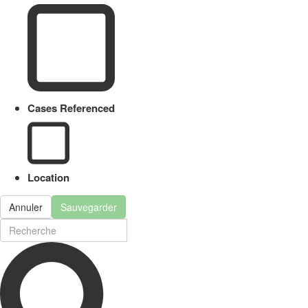
Cases Referenced
Location
Annuler
Sauvegarder