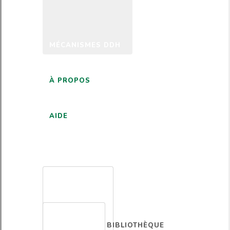
MÉCANISMES DDH
À PROPOS
AIDE
FRANÇAIS
BIBLIOTHÈQUE