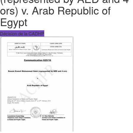
ors) v. Arab Republic of
Egypt
Décision de la CADHP