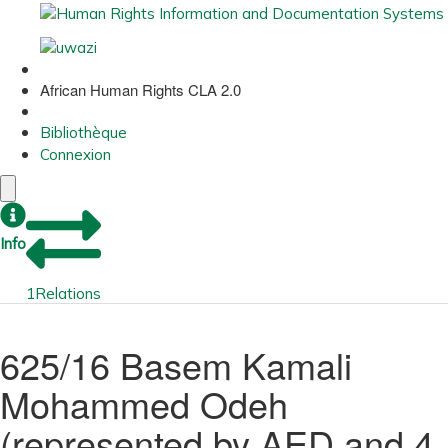
African Human Rights CLA 2.0
Bibliothèque
Connexion
Info
1
Relations
625/16 Basem Kamali
Mohammed Odeh
(represented by AED and 4