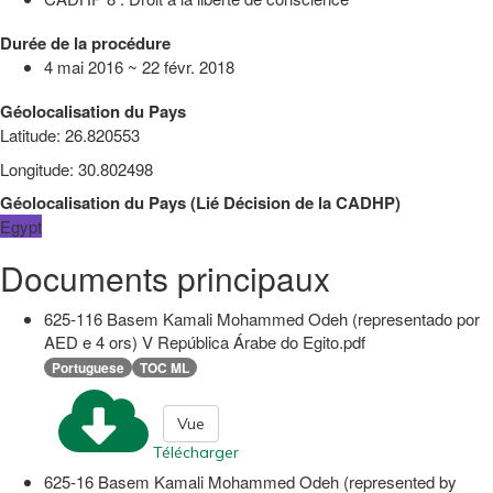
Durée de la procédure
4 mai 2016 ~ 22 févr. 2018
Géolocalisation du Pays
Latitude
:
26.820553
Longitude
:
30.802498
Géolocalisation du Pays
(
Lié
Décision de la CADHP
)
Egypt
Documents principaux
625-116 Basem Kamali Mohammed Odeh (representado por
AED e 4 ors) V República Árabe do Egito.pdf
Portuguese
TOC ML
Vue
Télécharger
625-16 Basem Kamali Mohammed Odeh (represented by