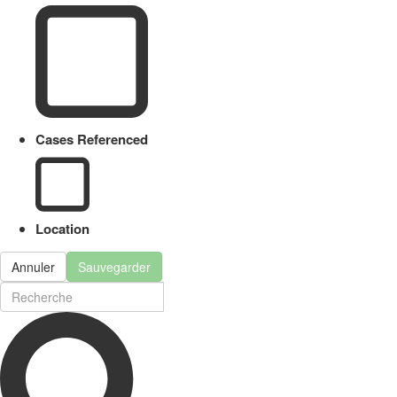
Cases Referenced
Location
Annuler
Sauvegarder