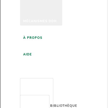
MÉCANISMES DDH
À PROPOS
AIDE
FRANÇAIS
BIBLIOTHÈQUE