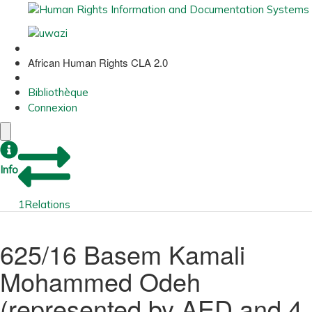
African Human Rights CLA 2.0
Bibliothèque
Connexion
Info
1
Relations
625/16 Basem Kamali
Mohammed Odeh
(represented by AED and 4