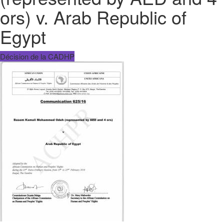
ors) v. Arab Republic of
Egypt
Décision de la CADHP