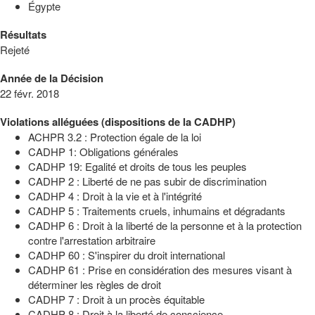
Égypte
Résultats
Rejeté
Année de la Décision
22 févr. 2018
Violations alléguées (dispositions de la CADHP)
ACHPR 3.2 : Protection égale de la loi
CADHP 1: Obligations générales
CADHP 19: Egalité et droits de tous les peuples
CADHP 2 : Liberté de ne pas subir de discrimination
CADHP 4 : Droit à la vie et à l'intégrité
CADHP 5 : Traitements cruels, inhumains et dégradants
CADHP 6 : Droit à la liberté de la personne et à la protection
contre l'arrestation arbitraire
CADHP 60 : S'inspirer du droit international
CADHP 61 : Prise en considération des mesures visant à
déterminer les règles de droit
CADHP 7 : Droit à un procès équitable
CADHP 8 : Droit à la liberté de conscience