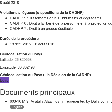
8 août 2018
Violations alléguées (dispositions de la CADHP)
CADHP 5 : Traitements cruels, inhumains et dégradants
CADHP 6 : Droit à la liberté de la personne et à la protection con
CADHP 7 : Droit à un procès équitable
Durée de la procédure
18 déc. 2015 ~ 8 août 2018
Géolocalisation du Pays
Latitude
:
26.820553
Longitude
:
30.802498
Géolocalisation du Pays
(
Lié
Décision de la CADHP
)
Egypt
Documents principaux
603-16 Mrs. Ayatulla Alaa Hosny (represented by Dalia Lotfy) v
English