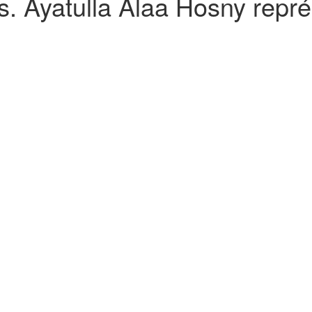
 Ayatulla Alaa Hosny représ