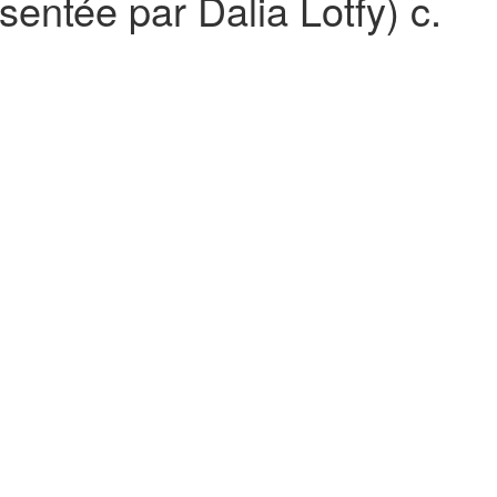
entée par Dalia Lotfy) c.