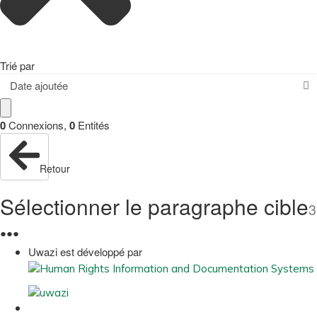
Trié par
Date ajoutée
0
Connexions
,
0
Entités
Retour
Sélectionner le paragraphe cible
3
●
●
●
Uwazi est développé par