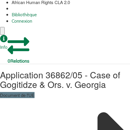
African Human Rights CLA 2.0
Bibliothèque
Connexion
Info
0
Relations
Application 36862/05 - Case of
Gogitidze & Ors. v. Georgia
Document de l'UE