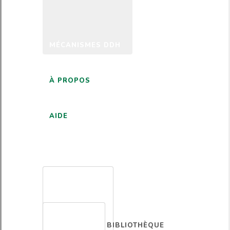
MÉCANISMES DDH
À PROPOS
AIDE
FRANÇAIS
BIBLIOTHÈQUE