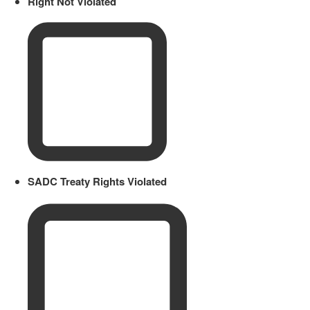
Right Not Violated
SADC Treaty Rights Violated