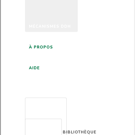
MÉCANISMES DDH
À PROPOS
AIDE
FRANÇAIS
BIBLIOTHÈQUE