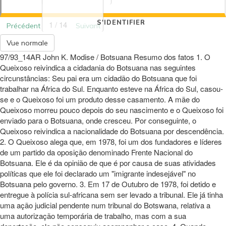
S'IDENTIFIER
1 / 14
Précédent
Suivant
Vue normale
97/93_14AR John K. Modise / Botsuana Resumo dos fatos 1. O
Queixoso reivindica a cidadania do Botsuana nas seguintes
circunstâncias: Seu pai era um cidadão do Botsuana que foi
trabalhar na África do Sul. Enquanto esteve na África do Sul, casou-
se e o Queixoso foi um produto desse casamento. A mãe do
Queixoso morreu pouco depois do seu nascimento e o Queixoso foi
enviado para o Botsuana, onde cresceu. Por conseguinte, o
Queixoso reivindica a nacionalidade do Botsuana por descendência.
2. O Queixoso alega que, em 1978, foi um dos fundadores e líderes
de um partido da oposição denominado Frente Nacional do
Botsuana. Ele é da opinião de que é por causa de suas atividades
políticas que ele foi declarado um "imigrante indesejável" no
Botsuana pelo governo. 3. Em 17 de Outubro de 1978, foi detido e
entregue à polícia sul-africana sem ser levado a tribunal. Ele já tinha
uma ação judicial pendente num tribunal do Botswana, relativa a
uma autorização temporária de trabalho, mas com a sua