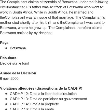
The Complainant claims citizenship of Botswana under the following
circumstances: His father was acitizen of Botswana who went to
work in South Africa. While in South Africa, he married and
theComplainant was an issue of that marriage. The Complainant's
mother died shortly after his birth and theComplainant was sent to
Botswana, where he grew up. The Complainant therefore claims
Botswana nationality by descent.
Pays
Botswana
Résultats
Décidé sur le fond
Année de la Décision
6 nov. 2000
Violations alléguées (dispositions de la CADHP)
CADHP 12: Droit à la liberté de circulation
CADHP 13: Droit de participer au gouvernement
CADHP 14: Droit à la propriété
CADHP 16: Droit à la santé