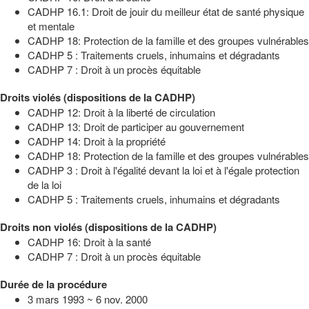
CADHP 16.1: Droit de jouir du meilleur état de santé physique
et mentale
CADHP 18: Protection de la famille et des groupes vulnérables
CADHP 5 : Traitements cruels, inhumains et dégradants
CADHP 7 : Droit à un procès équitable
Droits violés (dispositions de la CADHP)
CADHP 12: Droit à la liberté de circulation
CADHP 13: Droit de participer au gouvernement
CADHP 14: Droit à la propriété
CADHP 18: Protection de la famille et des groupes vulnérables
CADHP 3 : Droit à l'égalité devant la loi et à l'égale protection
de la loi
CADHP 5 : Traitements cruels, inhumains et dégradants
Droits non violés (dispositions de la CADHP)
CADHP 16: Droit à la santé
CADHP 7 : Droit à un procès équitable
Durée de la procédure
3 mars 1993 ~ 6 nov. 2000