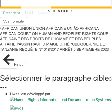
S'IDENTIFIER
1 / 51
Précédent
Suivant
Vue normale
\ AFRICAN UNION UNION AFRICAINE UNIÃO AFRICANA
AFRICAN COURT ON HUMAN AND PEOPLES’ RIGHTS COUR
AFRICAINE DES DROITS DE L’HOMME ET DES PEUPLES
AFFAIRE YASSIN RASHID MAIGE C. RÉPUBLIQUE-UNIE DE
TANZANIE REQUÊTE N° 018/2017 ARRÊT 5 SEPTEMBRE 2023
Retour
Sélectionner le paragraphe cible
3
●
●
●
Uwazi est développé par