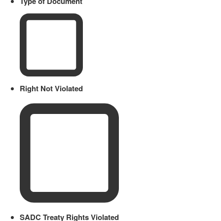
Type of Document
Right Not Violated
SADC Treaty Rights Violated