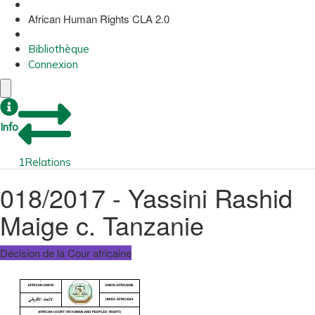
African Human Rights CLA 2.0
Bibliothèque
Connexion
Info
1
Relations
018/2017 - Yassini Rashid
Maige c. Tanzanie
Décision de la Cour africaine