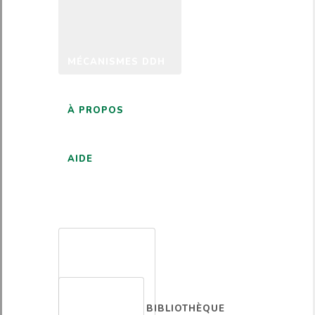
MÉCANISMES DDH
À PROPOS
AIDE
FRANÇAIS
BIBLIOTHÈQUE