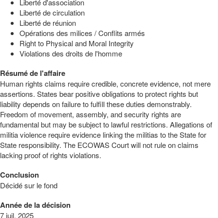
Liberté d'association
Liberté de circulation
Liberté de réunion
Opérations des milices / Conflits armés
Right to Physical and Moral Integrity
Violations des droits de l'homme
Résumé de l'affaire
Human rights claims require credible, concrete evidence, not mere
assertions. States bear positive obligations to protect rights but
liability depends on failure to fulfill these duties demonstrably.
Freedom of movement, assembly, and security rights are
fundamental but may be subject to lawful restrictions. Allegations of
militia violence require evidence linking the militias to the State for
State responsibility. The ECOWAS Court will not rule on claims
lacking proof of rights violations.
Conclusion
Décidé sur le fond
Année de la décision
7 juil. 2025