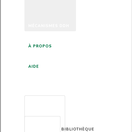
MÉCANISMES DDH
À PROPOS
AIDE
FRANÇAIS
BIBLIOTHÈQUE