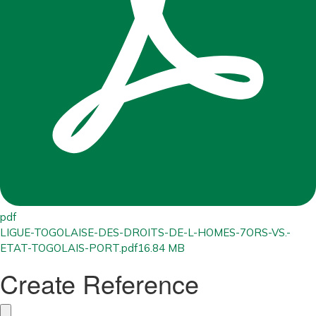
pdf
LIGUE-TOGOLAISE-DES-DROITS-DE-L-HOMES-7ORS-VS.-
ETAT-TOGOLAIS-PORT.pdf
16.84 MB
Create Reference