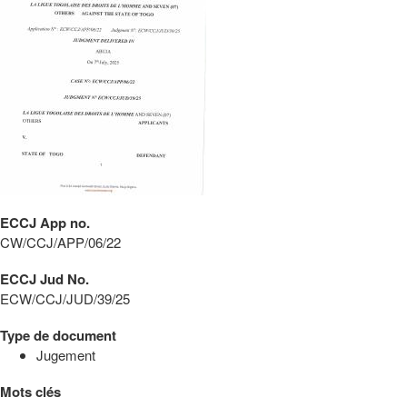
ECCJ App no.
CW/CCJ/APP/06/22
ECCJ Jud No.
ECW/CCJ/JUD/39/25
Type de document
Jugement
Mots clés