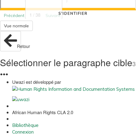
S'IDENTIFIER
1 / 38
Précédent
Suivant
Vue normale
Retour
Sélectionner le paragraphe cible
3
●
●
●
Uwazi est développé par
African Human Rights CLA 2.0
Bibliothèque
Connexion