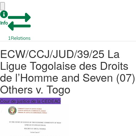
Info
1
Relations
ECW/CCJ/JUD/39/25 La
Ligue Togolaise des Droits
de l’Homme and Seven (07)
Others v. Togo
Cour de justice de la CEDEAO