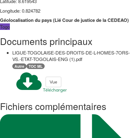
Latitude
:
8.619543
Longitude
:
0.824782
Géolocalisation du pays
(
Lié
Cour de justice de la CEDEAO
)
Togo
Documents principaux
LIGUE-TOGOLAISE-DES-DROITS-DE-L-HOMES-7ORS-
VS.-ETAT-TOGOLAIS-ENG (1).pdf
Autre
TOC ML
Vue
Télécharger
Fichiers complémentaires