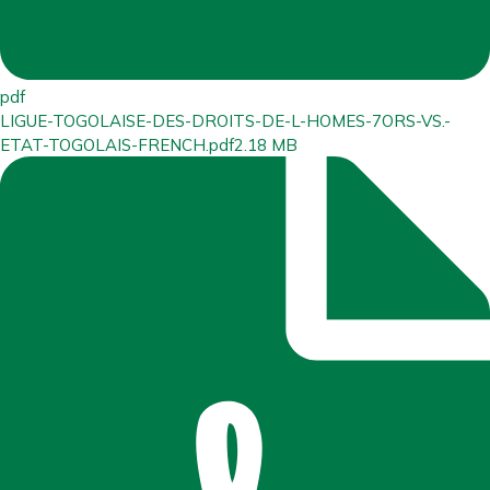
pdf
LIGUE-TOGOLAISE-DES-DROITS-DE-L-HOMES-7ORS-VS.-
ETAT-TOGOLAIS-FRENCH.pdf
2.18 MB