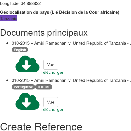
Longitude
:
34.888822
Géolocalisation du pays
(
Lié
Décision de la Cour africaine
)
Tanzania
Documents principaux
010-2015 – Amiri Ramadhani v. United Republic of Tanzania -
English
Vue
Télécharger
010-2015 – Amiri Ramadhani v. United Republic of Tanzania -
Portuguese
TOC ML
Vue
Télécharger
Create Reference