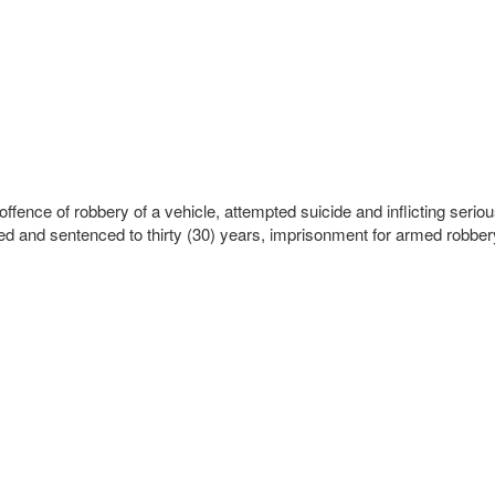
fence of robbery of a vehicle, attempted suicide and inflicting serio
ed and sentenced to thirty (30) years, imprisonment for armed robber