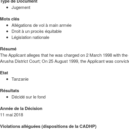
Type de Document
Jugement
Mots clés
Allégations de vol à main armée
Droit à un procès équitable
Législation nationale
Résumé
The Applicant alleges that he was charged on 2 March 1998 with the of
Arusha District Court; On 25 August 1999, the Applicant was convict
Etat
Tanzanie
Résultats
Décidé sur le fond
Année de la Décision
11 mai 2018
Violations alléguées (dispositions de la CADHP)