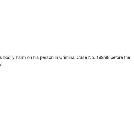
us bodily harm on his person in Criminal Case No. 199/98 before the
y,