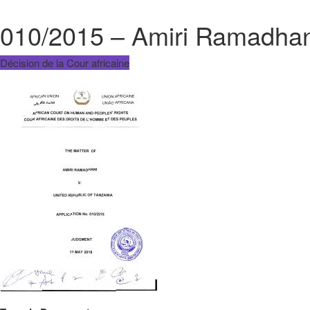
010/2015 – Amiri Ramadhani
Décision de la Cour africaine