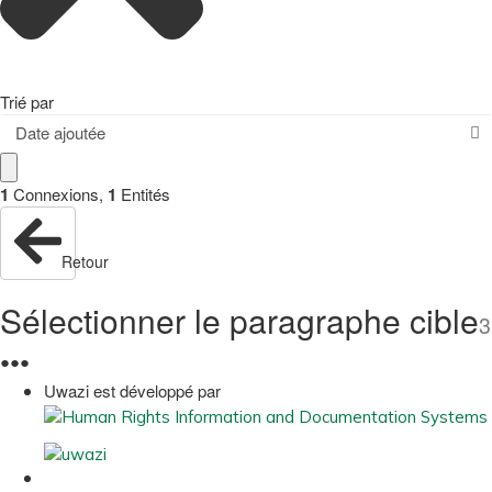
Trié par
Date ajoutée
1
Connexions
,
1
Entités
Retour
Sélectionner le paragraphe cible
3
●
●
●
Uwazi est développé par