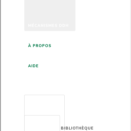
MÉCANISMES DDH
À PROPOS
AIDE
FRANÇAIS
BIBLIOTHÈQUE