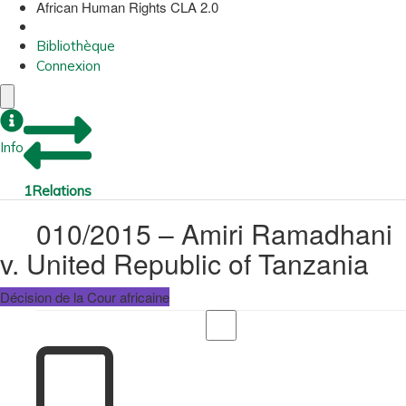
African Human Rights CLA 2.0
Bibliothèque
Connexion
Info
1
Relations
010/2015 – Amiri Ramadhani
v. United Republic of Tanzania
Décision de la Cour africaine