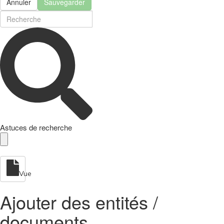
Annuler
Sauvegarder
Astuces de recherche
Vue
Ajouter des entités /
documents