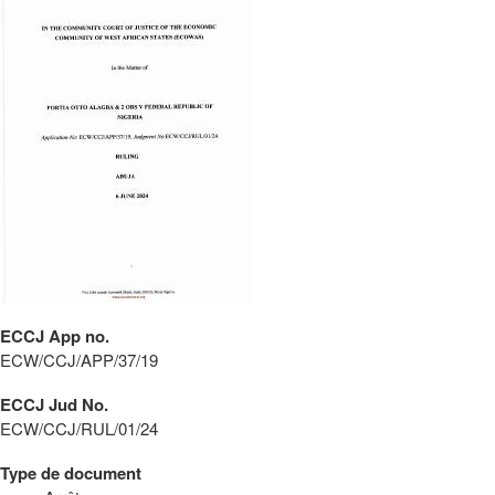
ECCJ App no.
ECW/CCJ/APP/37/19
ECCJ Jud No.
ECW/CCJ/RUL/01/24
Type de document