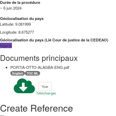
Durée de la procédure
~ 6 juin 2024
Géolocalisation du pays
Latitude
:
9.081999
Longitude
:
8.675277
Géolocalisation du pays
(
Lié
Cour de justice de la CEDEAO
)
Nigeria
Documents principaux
PORTIA-OTTO-ALAGBA-ENG.pdf
English
TOC ML
Vue
Télécharger
Create Reference