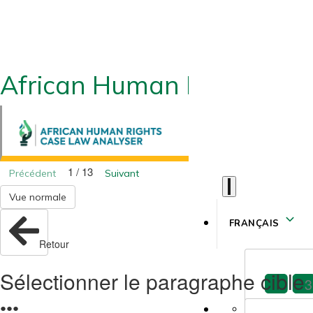
African Human Rights CLA
1 / 13
Précédent
Suivant
Vue normale
FRANÇAIS
Retour
Sélectionner le paragraphe cible
3
●
●
●