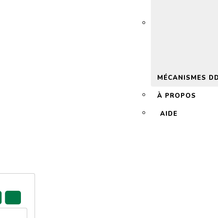
 2.0
MÉCANISMES D
À PROPOS
AIDE