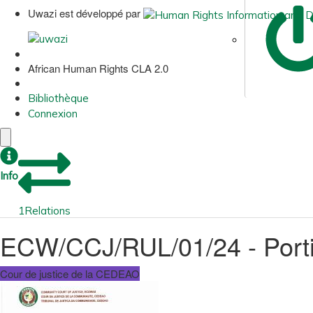
Uwazi est développé par
African Human Rights CLA 2.0
Bibliothèque
Connexion
Info
1
Relations
ECW/CCJ/RUL/01/24 - Portia
Cour de justice de la CEDEAO