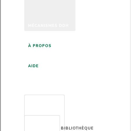
MÉCANISMES DDH
À PROPOS
AIDE
FRANÇAIS
BIBLIOTHÈQUE