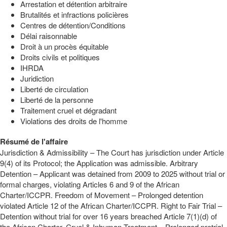
Arrestation et détention arbitraire
Brutalités et infractions policières
Centres de détention/Conditions
Délai raisonnable
Droit à un procès équitable
Droits civils et politiques
IHRDA
Juridiction
Liberté de circulation
Liberté de la personne
Traitement cruel et dégradant
Violations des droits de l'homme
Résumé de l'affaire
Jurisdiction & Admissibility – The Court has jurisdiction under Article
9(4) of its Protocol; the Application was admissible. Arbitrary
Detention – Applicant was detained from 2009 to 2025 without trial or
formal charges, violating Articles 6 and 9 of the African
Charter/ICCPR. Freedom of Movement – Prolonged detention
violated Article 12 of the African Charter/ICCPR. Right to Fair Trial –
Detention without trial for over 16 years breached Article 7(1)(d) of
the African Charter. Cruel & Inhuman Treatment – Prolonged pretrial