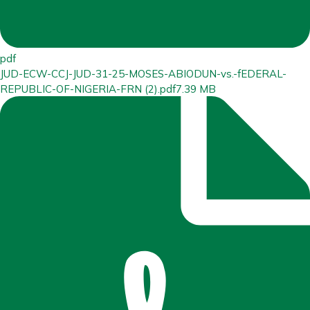
pdf
JUD-ECW-CCJ-JUD-31-25-MOSES-ABIODUN-vs.-fEDERAL-
REPUBLIC-OF-NIGERIA-FRN (2).pdf
7.39 MB