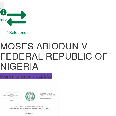
Info
1
Relations
MOSES ABIODUN V
FEDERAL REPUBLIC OF
NIGERIA
Cour de justice de la CEDEAO