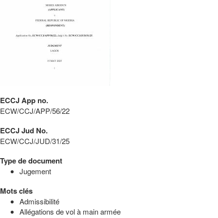
ECCJ App no.
ECW/CCJ/APP/56/22
ECCJ Jud No.
ECW/CCJ/JUD/31/25
Type de document
Jugement
Mots clés
Admissibilité
Allégations de vol à main armée