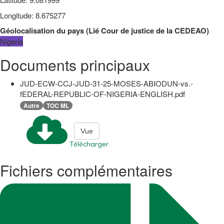
Longitude
:
8.675277
Géolocalisation du pays
(
Lié
Cour de justice de la CEDEAO
)
Nigeria
Documents principaux
JUD-ECW-CCJ-JUD-31-25-MOSES-ABIODUN-vs.-
fEDERAL-REPUBLIC-OF-NIGERIA-ENGLISH.pdf
Autre
TOC ML
Vue
Télécharger
Fichiers complémentaires