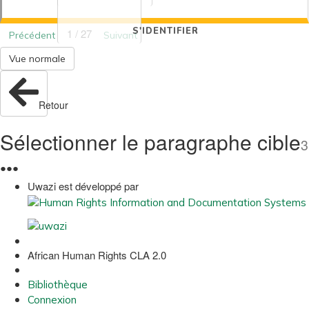
S'IDENTIFIER
1 / 27
Précédent
Suivant
Vue normale
Retour
Sélectionner le paragraphe cible
3
●
●
●
Uwazi est développé par
African Human Rights CLA 2.0
Bibliothèque
Connexion