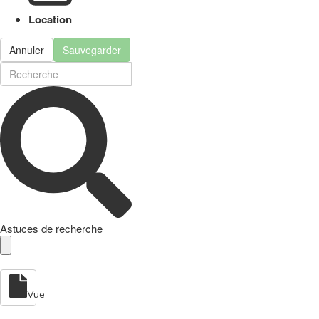
Location
Annuler
Sauvegarder
Astuces de recherche
Vue