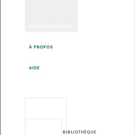
MÉCANISMES DDH
À PROPOS
AIDE
FRANÇAIS
BIBLIOTHÈQUE