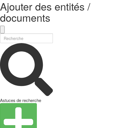
Ajouter des entités /
documents
Astuces de recherche