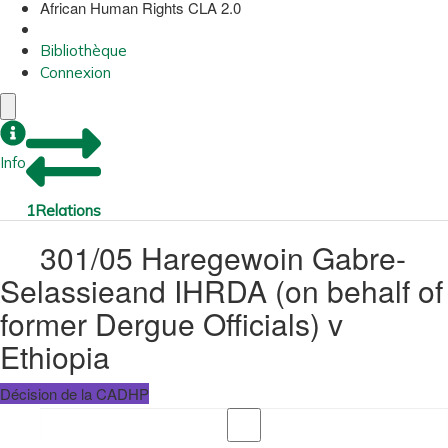
African Human Rights CLA 2.0
Bibliothèque
Connexion
Info
1
Relations
301/05 Haregewoin Gabre-
Selassieand IHRDA (on behalf of
former Dergue Officials) v
Ethiopia
Décision de la CADHP