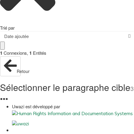
Trié par
Date ajoutée
1
Connexions
,
1
Entités
Retour
Sélectionner le paragraphe cible
3
●
●
●
Uwazi est développé par