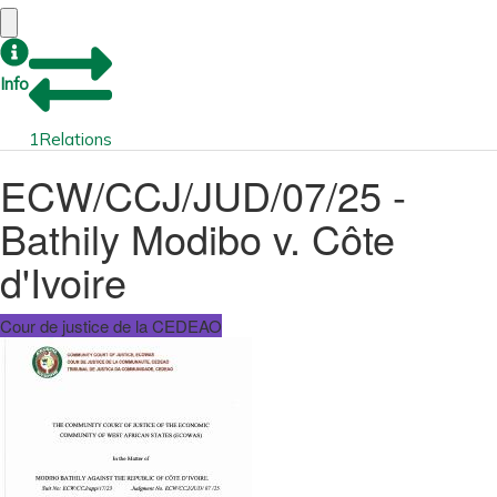
Info
1
Relations
ECW/CCJ/JUD/07/25 -
Bathily Modibo v. Côte
d'Ivoire
Cour de justice de la CEDEAO