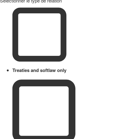
Sélectionner le type de relation
Treaties and softlaw only