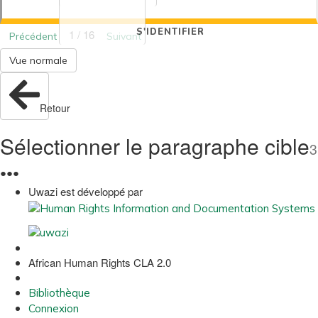
S'IDENTIFIER
1 / 16
Précédent
Suivant
Vue normale
Retour
Sélectionner le paragraphe cible
3
●
●
●
Uwazi est développé par
African Human Rights CLA 2.0
Bibliothèque
Connexion