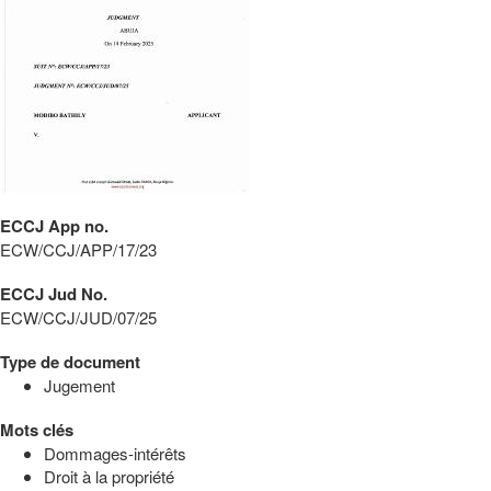
ECCJ App no.
ECW/CCJ/APP/17/23
ECCJ Jud No.
ECW/CCJ/JUD/07/25
Type de document
Jugement
Mots clés
Dommages-intérêts
Droit à la propriété