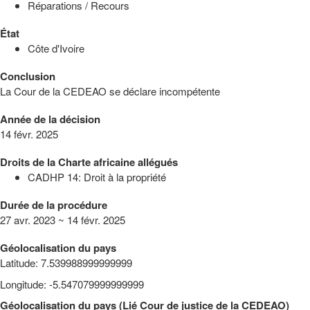
Réparations / Recours
État
Côte d'Ivoire
Conclusion
La Cour de la CEDEAO se déclare incompétente
Année de la décision
14 févr. 2025
Droits de la Charte africaine allégués
CADHP 14: Droit à la propriété
Durée de la procédure
27 avr. 2023 ~ 14 févr. 2025
Géolocalisation du pays
Latitude
:
7.539988999999999
Longitude
:
-5.547079999999999
Géolocalisation du pays
(
Lié
Cour de justice de la CEDEAO
)