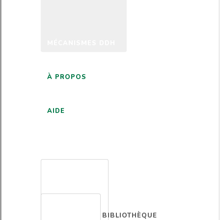
MÉCANISMES DDH
À PROPOS
AIDE
FRANÇAIS
BIBLIOTHÈQUE