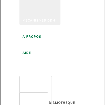
MÉCANISMES DDH
À PROPOS
AIDE
FRANÇAIS
BIBLIOTHÈQUE