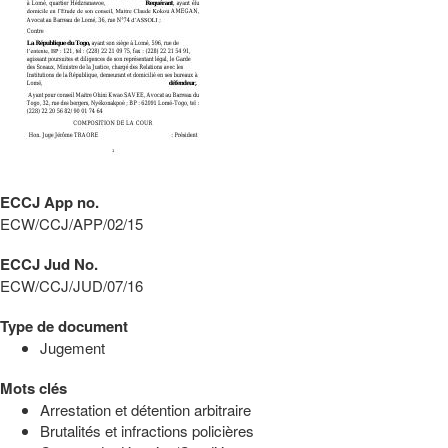
ECCJ App no.
ECW/CCJ/APP/02/15
ECCJ Jud No.
ECW/CCJ/JUD/07/16
Type de document
Jugement
Mots clés
Arrestation et détention arbitraire
Brutalités et infractions policières