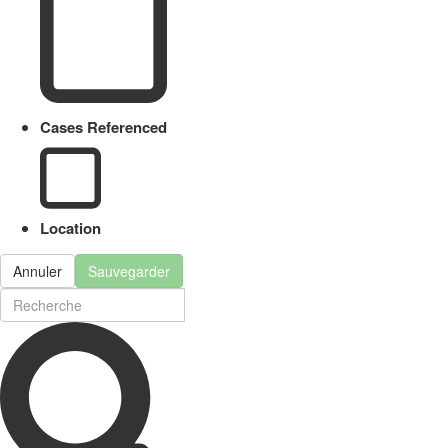
Cases Referenced
Location
Annuler
Sauvegarder