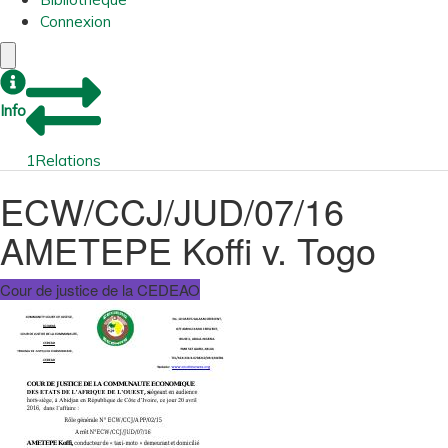
Connexion
Info
1
Relations
ECW/CCJ/JUD/07/16
AMETEPE Koffi v. Togo
Cour de justice de la CEDEAO