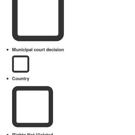
Municipal court decision
Country
Rights Not Violated