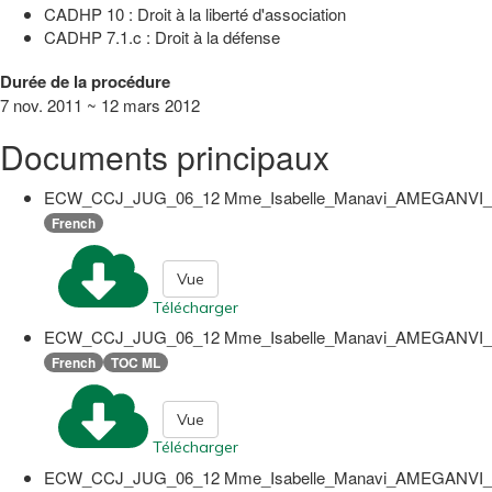
CADHP 10 : Droit à la liberté d'association
CADHP 7.1.c : Droit à la défense
Durée de la procédure
7 nov. 2011 ~ 12 mars 2012
Documents principaux
ECW_CCJ_JUG_06_12 Mme_Isabelle_Manavi_AMEGANVI_et_A
French
Vue
Télécharger
ECW_CCJ_JUG_06_12 Mme_Isabelle_Manavi_AMEGANVI_et_A
French
TOC ML
Vue
Télécharger
ECW_CCJ_JUG_06_12 Mme_Isabelle_Manavi_AMEGANVI_et_A