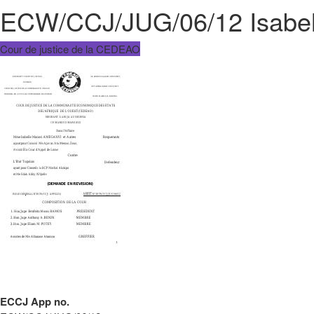
ECW/CCJ/JUG/06/12 Isabel
Cour de justice de la CEDEAO
ECCJ App no.