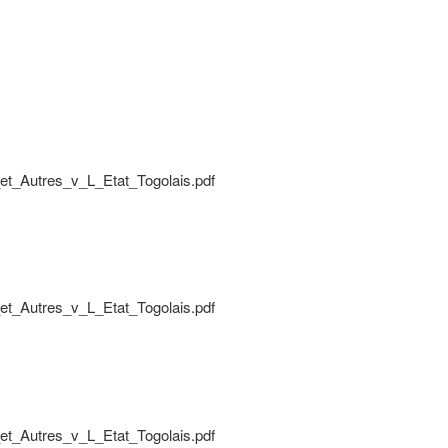
utres_v_L_Etat_Togolais.pdf
utres_v_L_Etat_Togolais.pdf
utres_v_L_Etat_Togolais.pdf