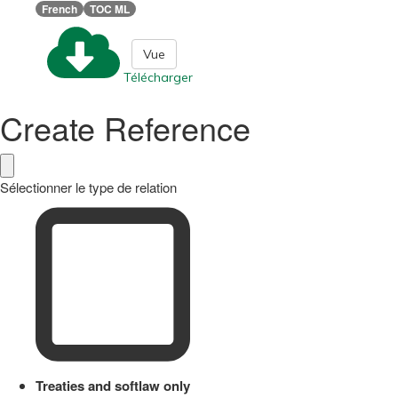
French
TOC ML
Vue
Télécharger
Create Reference
Sélectionner le type de relation
Treaties and softlaw only