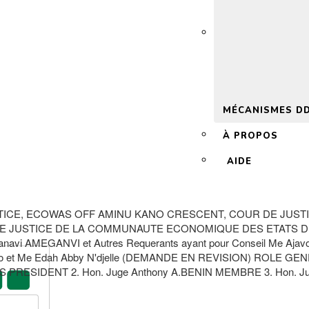
 2.0
MÉCANISMES D
À PROPOS
AIDE
ICE, ECOWAS OFF AMINU KANO CRESCENT, COUR DE JUSTI
DE JUSTICE DE LA COMMUNAUTE ECONOMIQUE DES ETATS DE
avi AMEGANVI et Autres Requerants ayant pour Conseil Me Ajavon
l Akakpo et Me Edah Abby N'djelle (DEMANDE EN REVISION) ROL
 PRESIDENT 2. Hon. Juge Anthony A.BENIN MEMBRE 3. Hon. Ju