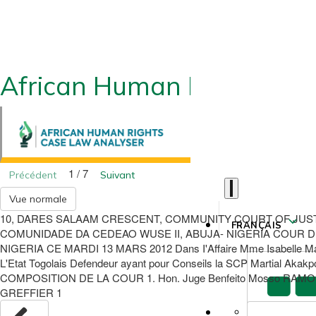
African Human Rights CLA
1 / 7
Précédent
Suivant
Vue normale
10, DARES SALAAM CRESCENT, COMMUNITY COURT OF JUST
FRANÇAIS
COMUNIDADE DA CEDEAO WUSE II, ABUJA- NIGERIA COUR 
NIGERIA CE MARDI 13 MARS 2012 Dans I'Affaire Mme Isabelle Man
L'Etat Togolais Defendeur ayant pour Conseils la SCP Martia
COMPOSITION DE LA COUR 1. Hon. Juge Benfeito Mosso RAMOS
GREFFIER 1