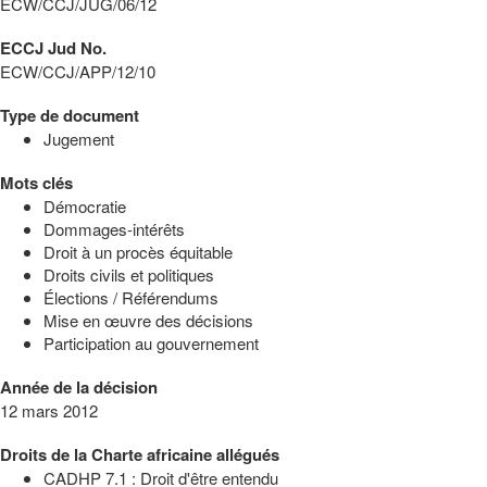
ECW/CCJ/JUG/06/12
ECCJ Jud No.
ECW/CCJ/APP/12/10
Type de document
Jugement
Mots clés
Démocratie
Dommages-intérêts
Droit à un procès équitable
Droits civils et politiques
Élections / Référendums
Mise en œuvre des décisions
Participation au gouvernement
Année de la décision
12 mars 2012
Droits de la Charte africaine allégués
CADHP 7.1 : Droit d'être entendu