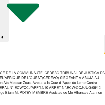
DH
CE DE LA COMMUNAUTE, CEDEAO TRIBUNAL DE JUSTICA DA
L'AFRIQUE DE L'OUEST(CEDEAO) SIEGEANT A ABUJA AU
 Ata Messan Zeus, Avocat a la Cour d 'Appel de Lome Contre
E GENERAL N°.ECW/CCJ/APP/12/10 ARRET N°.ECW/CCJ/JUG/06/12
ge Eliam M. POTEY MEMBRE Assistes de Me Athanase Atannon