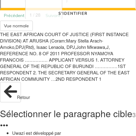
S'IDENTIFIER
1 / 28
Précédent
Suivant
Vue normale
THE EAST AFRICAN COURT OF JUSTICE (FIRST INSTANCE
DIVISION) AT ARUSHA (Coram:Mary Stella Arach-
Amoko,DPJ(Rtd), Isaac Lenaola, DPJ,John Mkwawa,J,
REFERENCE NO. 8 OF 2011 PROFESSOR NYAMOYA
FRANCOIS …………… APPLICANT VERSUS 1. ATTORNEY
GENERAL OF THE REPUBLIC OF BURUNDI ……………1ST
RESPONDENT 2. THE SECRETARY GENERAL OF THE EAST
AFRICAN COMMUNITY …2ND RESPONDENT 1
Retour
Sélectionner le paragraphe cible
3
●
●
●
Uwazi est développé par