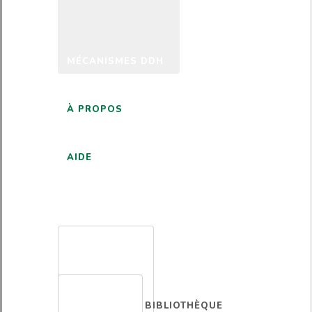
MÉCANISMES DDH
À PROPOS
AIDE
FRANÇAIS
BIBLIOTHÈQUE