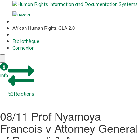
African Human Rights CLA 2.0
Bibliothèque
Connexion
Info
53
Relations
08/11 Prof Nyamoya
Francois v Attorney General