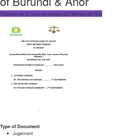
of Burundi & Anor
Décision de la Cour de Justice de l'Afrique de l'Est
Type of Document
Jugement