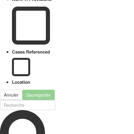
Cases Referenced
Location
Annuler
Sauvegarder