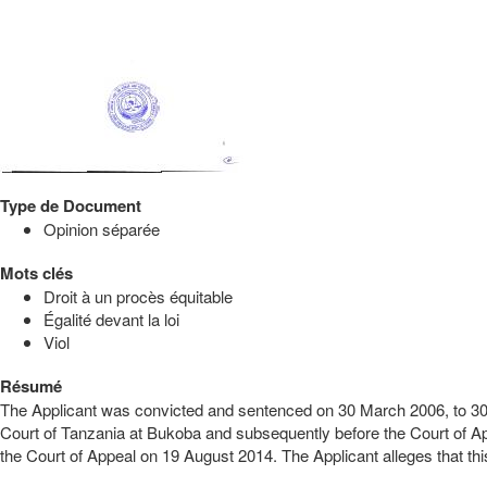
Type de Document
Opinion séparée
Mots clés
Droit à un procès équitable
Égalité devant la loi
Viol
Résumé
The Applicant was convicted and sentenced on 30 March 2006, to 30 ye
Court of Tanzania at Bukoba and subsequently before the Court of App
the Court of Appeal on 19 August 2014. The Applicant alleges that this A