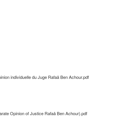
inion individuelle du Juge Rafaâ Ben Achour.pdf
arate Opinion of Justice Rafaâ Ben Achour).pdf