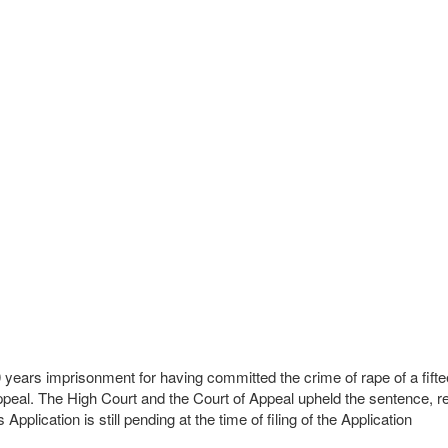
ars imprisonment for having committed the crime of rape of a fifteen 
eal. The High Court and the Court of Appeal upheld the sentence, resp
pplication is still pending at the time of filing of the Application