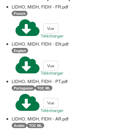
LIDHO, MIDH, FIDH - FR.pdf
French
Vue
Télécharger
LIDHO, MIDH, FIDH - EN.pdf
English
Vue
Télécharger
LIDHO, MIDH, FIDH - PT.pdf
Portuguese
TOC ML
Vue
Télécharger
LIDHO, MIDH, FIDH - AR.pdf
Arabic
TOC ML