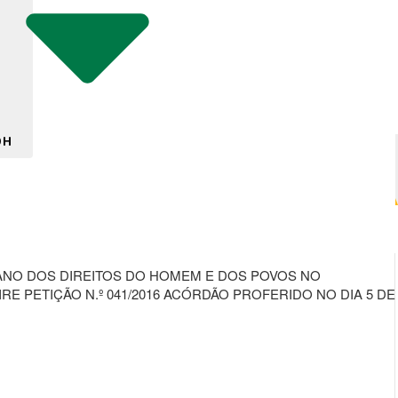
DH
CANO DOS DIREITOS DO HOMEM E DOS POVOS NO
RE PETIÇÃO N.º 041/2016 ACÓRDÃO PROFERIDO NO DIA 5 DE