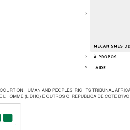
 2.0
MÉCANISMES D
À PROPOS
AIDE
N COURT ON HUMAN AND PEOPLES’ RIGHTS TRIBUNAL AFRI
L'HOMME (LIDHO) E OUTROS C. REPÚBLICA DE CÔTE D'IVOI