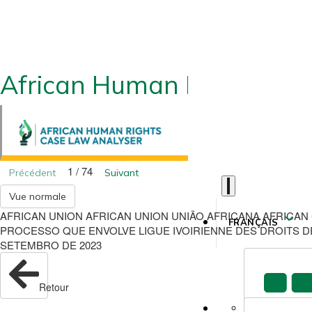
African Human Rights CLA
1 / 74
Précédent
Suivant
Vue normale
AFRICAN UNION AFRICAN UNION UNIÃO AFRICANA AFRICA
FRANÇAIS
PROCESSO QUE ENVOLVE LIGUE IVOIRIENNE DES DROITS DE 
SETEMBRO DE 2023
Retour