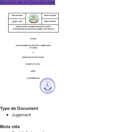
Décision de la Cour africaine
Type de Document
Jugement
Mots clés