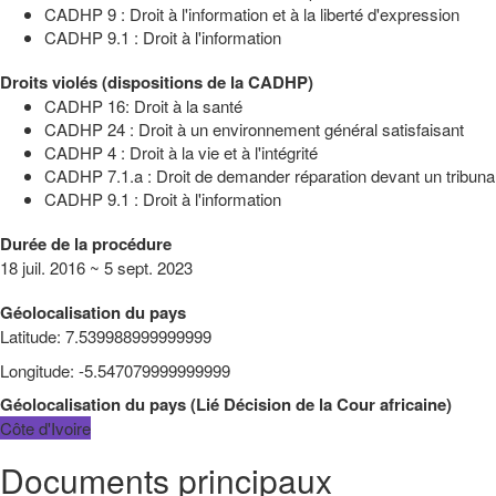
CADHP 9 : Droit à l'information et à la liberté d'expression
CADHP 9.1 : Droit à l'information
Droits violés (dispositions de la CADHP)
CADHP 16: Droit à la santé
CADHP 24 : Droit à un environnement général satisfaisant
CADHP 4 : Droit à la vie et à l'intégrité
CADHP 7.1.a : Droit de demander réparation devant un tribun
CADHP 9.1 : Droit à l'information
Durée de la procédure
18 juil. 2016 ~ 5 sept. 2023
Géolocalisation du pays
Latitude
:
7.539988999999999
Longitude
:
-5.547079999999999
Géolocalisation du pays
(
Lié
Décision de la Cour africaine
)
Côte d'Ivoire
Documents principaux