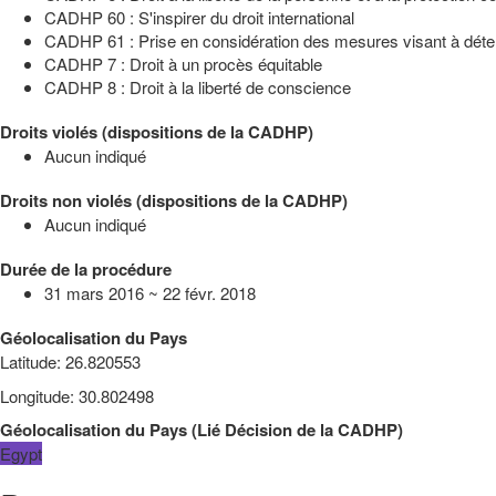
CADHP 60 : S'inspirer du droit international
CADHP 61 : Prise en considération des mesures visant à déterm
CADHP 7 : Droit à un procès équitable
CADHP 8 : Droit à la liberté de conscience
Droits violés (dispositions de la CADHP)
Aucun indiqué
Droits non violés (dispositions de la CADHP)
Aucun indiqué
Durée de la procédure
31 mars 2016 ~ 22 févr. 2018
Géolocalisation du Pays
Latitude
:
26.820553
Longitude
:
30.802498
Géolocalisation du Pays
(
Lié
Décision de la CADHP
)
Egypt