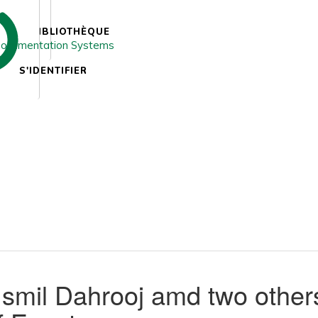
BIBLIOTHÈQUE
S'IDENTIFIER
smil Dahrooj amd two other