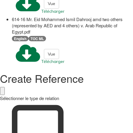
Vue
Télécharger
614-16 Mr. Eid Mohammed Ismil Dahrooj amd two others
(represented by AED and 4 others) v. Arab Republic of
Egypt.pdf
English
TOC ML
Vue
Télécharger
Create Reference
Sélectionner le type de relation