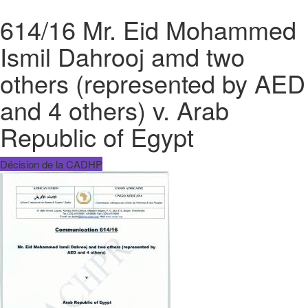
614/16 Mr. Eid Mohammed
Ismil Dahrooj amd two
others (represented by AED
and 4 others) v. Arab
Republic of Egypt
Décision de la CADHP