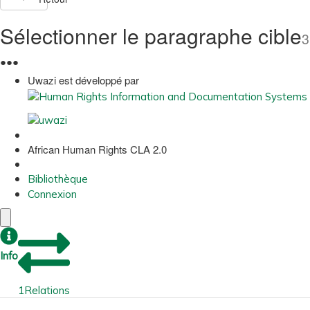
Sélectionner le paragraphe cible
3
●
●
●
Uwazi est développé par
African Human Rights CLA 2.0
Bibliothèque
Connexion
Info
1
Relations