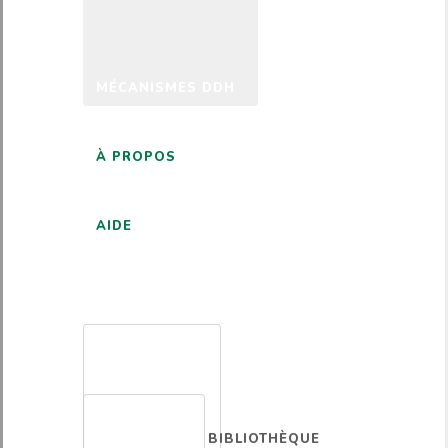
MÉCANISMES DDH
À PROPOS
AIDE
FRANÇAIS
BIBLIOTHÈQUE