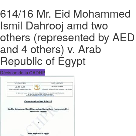
614/16 Mr. Eid Mohammed
Ismil Dahrooj amd two
others (represented by AED
and 4 others) v. Arab
Republic of Egypt
Décision de la CADHP