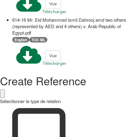
Vue
Télécharger
614-16 Mr. Eid Mohammed Ismil Dahrooj amd two others
(represented by AED and 4 others) v. Arab Republic of
Egypt.pdf
English
TOC ML
Vue
Télécharger
Create Reference
Sélectionner le type de relation