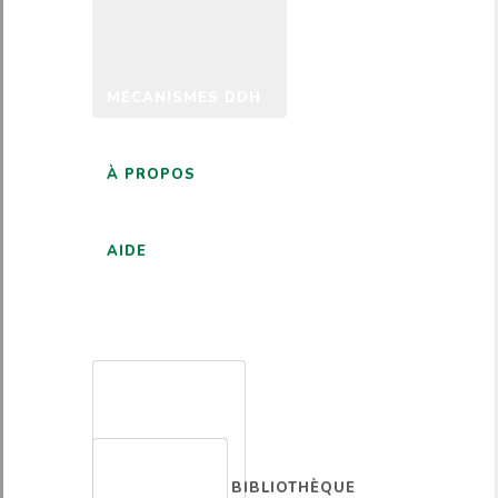
MÉCANISMES DDH
À PROPOS
AIDE
FRANÇAIS
BIBLIOTHÈQUE