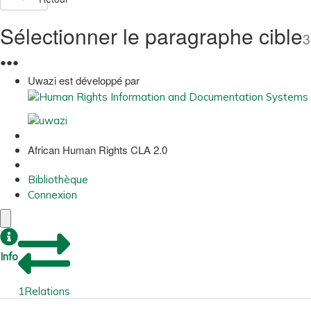
Sélectionner le paragraphe cible
3
●
●
●
Uwazi est développé par
African Human Rights CLA 2.0
Bibliothèque
Connexion
Info
1
Relations