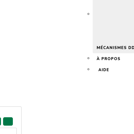
 2.0
MÉCANISMES D
À PROPOS
AIDE