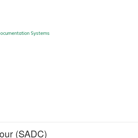
bour (SADC)