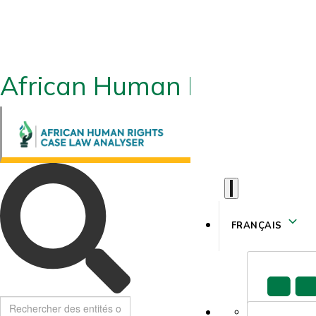
African Human Rights CLA
FRANÇAIS