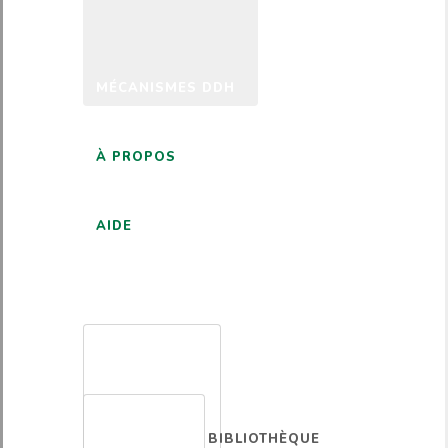
MÉCANISMES DDH
À PROPOS
AIDE
FRANÇAIS
BIBLIOTHÈQUE