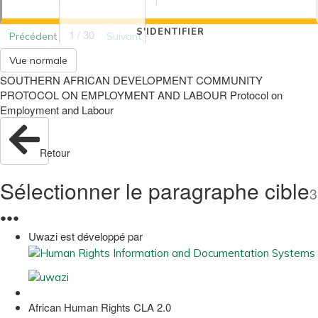
S'IDENTIFIER
1 / 30
Précédent
Suivant
Vue normale
SOUTHERN AFRICAN DEVELOPMENT COMMUNITY
PROTOCOL ON EMPLOYMENT AND LABOUR Protocol on
Employment and Labour
Retour
Sélectionner le paragraphe cible
3
●
●
●
Uwazi est développé par
African Human Rights CLA 2.0