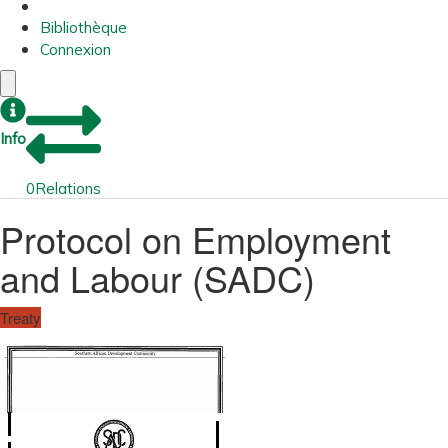
Bibliothèque
Connexion
Info
0
Relations
Protocol on Employment
and Labour (SADC)
Treaty