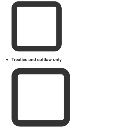
Treaties and softlaw only