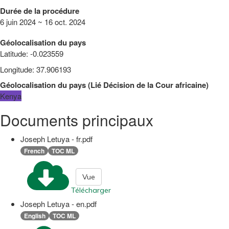
Durée de la procédure
6 juin 2024 ~ 16 oct. 2024
Géolocalisation du pays
Latitude
:
-0.023559
Longitude
:
37.906193
Géolocalisation du pays
(
Lié
Décision de la Cour africaine
)
Kenya
Documents principaux
Joseph Letuya - fr.pdf
French
TOC ML
Vue
Télécharger
Joseph Letuya - en.pdf
English
TOC ML