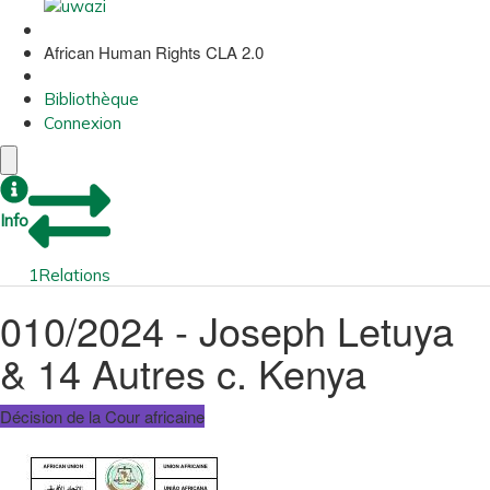
African Human Rights CLA 2.0
Bibliothèque
Connexion
Info
1
Relations
010/2024 - Joseph Letuya
& 14 Autres c. Kenya
Décision de la Cour africaine