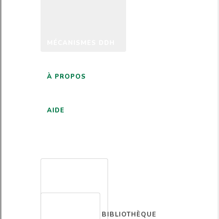
MÉCANISMES DDH
À PROPOS
AIDE
FRANÇAIS
BIBLIOTHÈQUE