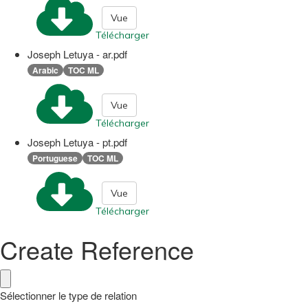
Vue
Télécharger
Joseph Letuya - ar.pdf
Arabic
TOC ML
Vue
Télécharger
Joseph Letuya - pt.pdf
Portuguese
TOC ML
Vue
Télécharger
Create Reference
Sélectionner le type de relation