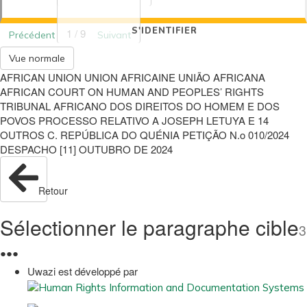
S'IDENTIFIER
1 / 9
Précédent
Suivant
Vue normale
AFRICAN UNION UNION AFRICAINE UNIÃO AFRICANA
AFRICAN COURT ON HUMAN AND PEOPLES’ RIGHTS
TRIBUNAL AFRICANO DOS DIREITOS DO HOMEM E DOS
POVOS PROCESSO RELATIVO A JOSEPH LETUYA E 14
OUTROS C. REPÚBLICA DO QUÉNIA PETIÇÃO N.o 010/2024
DESPACHO [11] OUTUBRO DE 2024
Retour
Sélectionner le paragraphe cible
3
●
●
●
Uwazi est développé par