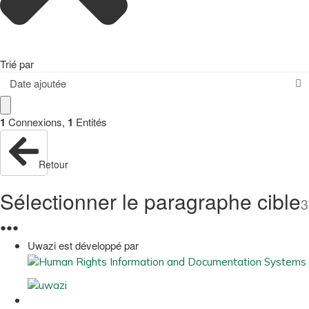
Trié par
Date ajoutée
1
Connexions
,
1
Entités
Retour
Sélectionner le paragraphe cible
3
●
●
●
Uwazi est développé par