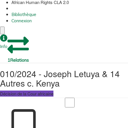
African Human Rights CLA 2.0
Bibliothèque
Connexion
Info
1
Relations
010/2024 - Joseph Letuya & 14
Autres c. Kenya
Décision de la Cour africaine