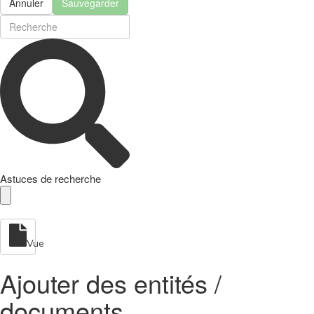
Annuler
Sauvegarder
Astuces de recherche
Vue
Ajouter des entités /
documents