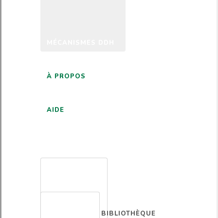
MÉCANISMES DDH
À PROPOS
AIDE
FRANÇAIS
BIBLIOTHÈQUE