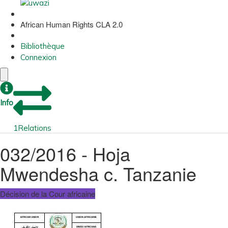
African Human Rights CLA 2.0
Bibliothèque
Connexion
Info
1
Relations
032/2016 - Hoja
Mwendesha c. Tanzanie
Décision de la Cour africaine