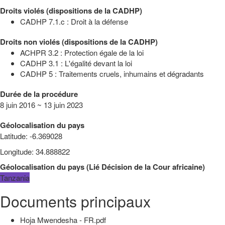
Droits violés (dispositions de la CADHP)
CADHP 7.1.c : Droit à la défense
Droits non violés (dispositions de la CADHP)
ACHPR 3.2 : Protection égale de la loi
CADHP 3.1 : L'égalité devant la loi
CADHP 5 : Traitements cruels, inhumains et dégradants
Durée de la procédure
8 juin 2016 ~ 13 juin 2023
Géolocalisation du pays
Latitude
:
-6.369028
Longitude
:
34.888822
Géolocalisation du pays
(
Lié
Décision de la Cour africaine
)
Tanzania
Documents principaux
Hoja Mwendesha - FR.pdf