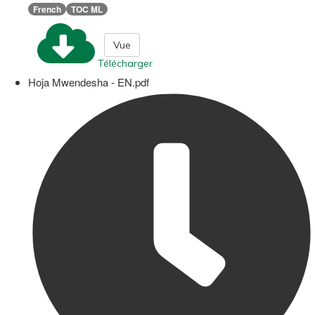
French
TOC ML
Vue
Télécharger
Hoja Mwendesha - EN.pdf