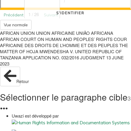
S'IDENTIFIER
1 / 26
Précédent
Suivant
Vue normale
AFRICAN UNION UNION AFRICAINE UNIÃO AFRICANA
AFRICAN COURT ON HUMAN AND PEOPLES’ RIGHTS COUR
AFRICAINE DES DROITS DE L’HOMME ET DES PEUPLES THE
MATTER OF HOJA MWENDESHA V. UNITED REPUBLIC OF
TANZANIA APPLICATION NO. 032/2016 JUDGMENT 13 JUNE
2023
Retour
Sélectionner le paragraphe cible
3
●
●
●
Uwazi est développé par