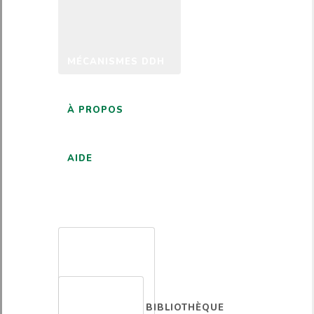
MÉCANISMES DDH
À PROPOS
AIDE
FRANÇAIS
BIBLIOTHÈQUE