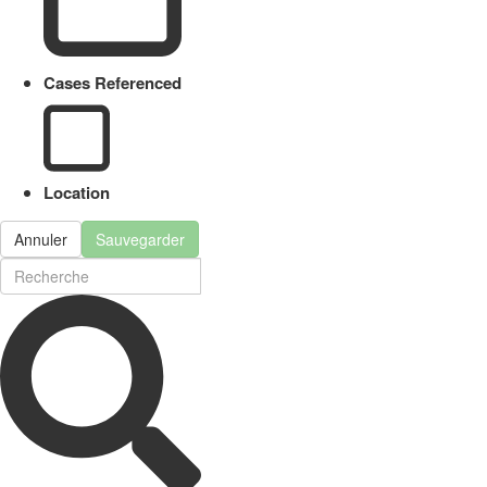
Cases Referenced
Location
Annuler
Sauvegarder