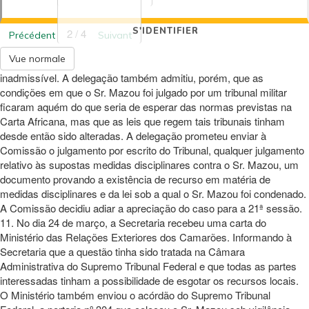
S'IDENTIFIER
2 / 4
Précédent
Suivant
Vue normale
inadmissível. A delegação também admitiu, porém, que as
condições em que o Sr. Mazou foi julgado por um tribunal militar
ficaram aquém do que seria de esperar das normas previstas na
Carta Africana, mas que as leis que regem tais tribunais tinham
desde então sido alteradas. A delegação prometeu enviar à
Comissão o julgamento por escrito do Tribunal, qualquer julgamento
relativo às supostas medidas disciplinares contra o Sr. Mazou, um
documento provando a existência de recurso em matéria de
medidas disciplinares e da lei sob a qual o Sr. Mazou foi condenado.
A Comissão decidiu adiar a apreciação do caso para a 21ª sessão.
11. No dia 24 de março, a Secretaria recebeu uma carta do
Ministério das Relações Exteriores dos Camarões. Informando à
Secretaria que a questão tinha sido tratada na Câmara
Administrativa do Supremo Tribunal Federal e que todas as partes
interessadas tinham a possibilidade de esgotar os recursos locais.
O Ministério também enviou o acórdão do Supremo Tribunal