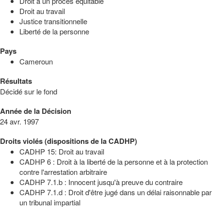
Droit à un procès équitable
Droit au travail
Justice transitionnelle
Liberté de la personne
Pays
Cameroun
Résultats
Décidé sur le fond
Année de la Décision
24 avr. 1997
Droits violés (dispositions de la CADHP)
CADHP 15: Droit au travail
CADHP 6 : Droit à la liberté de la personne et à la protection
contre l'arrestation arbitraire
CADHP 7.1.b : Innocent jusqu'à preuve du contraire
CADHP 7.1.d : Droit d'être jugé dans un délai raisonnable par
un tribunal impartial