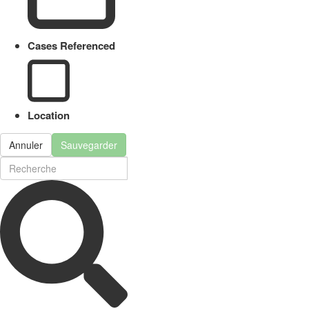
Cases Referenced
Location
Annuler
Sauvegarder