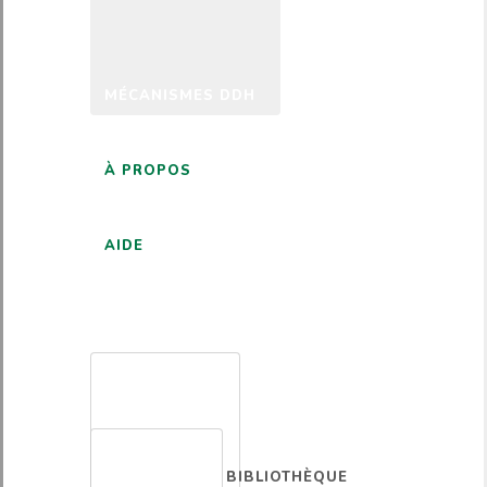
MÉCANISMES DDH
À PROPOS
AIDE
FRANÇAIS
BIBLIOTHÈQUE