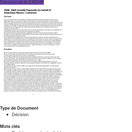
Décision de la CADHP
Type de Document
Décision
Mots clés