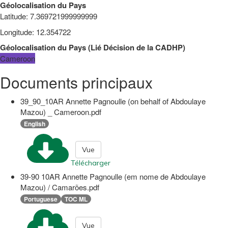
Géolocalisation du Pays
Latitude
:
7.369721999999999
Longitude
:
12.354722
Géolocalisation du Pays
(
Lié
Décision de la CADHP
)
Cameroon
Documents principaux
39_90_10AR Annette Pagnoulle (on behalf of Abdoulaye
Mazou) _ Cameroon.pdf
English
Vue
Télécharger
39-90 10AR Annette Pagnoulle (em nome de Abdoulaye
Mazou) / Camarões.pdf
Portuguese
TOC ML
Vue