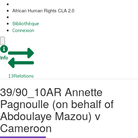
African Human Rights CLA 2.0
Bibliothèque
Connexion
Info
13
Relations
39/90_10AR Annette
Pagnoulle (on behalf of
Abdoulaye Mazou) v
Cameroon