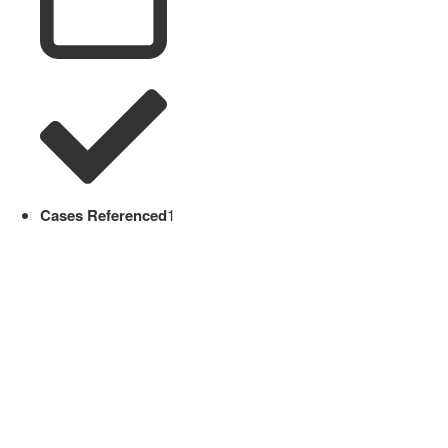
Cases Referenced
1