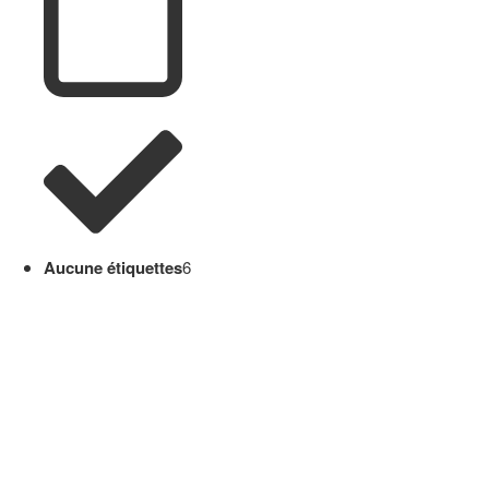
Aucune étiquettes
6