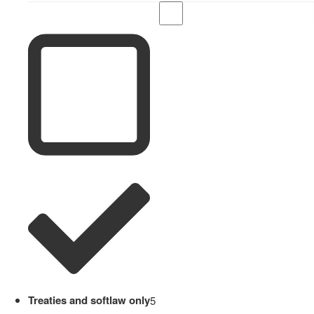
Treaties and softlaw only
5