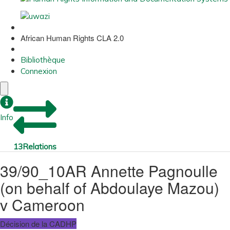
African Human Rights CLA 2.0
Bibliothèque
Connexion
Info
13
Relations
39/90_10AR Annette Pagnoulle
(on behalf of Abdoulaye Mazou)
v Cameroon
Décision de la CADHP