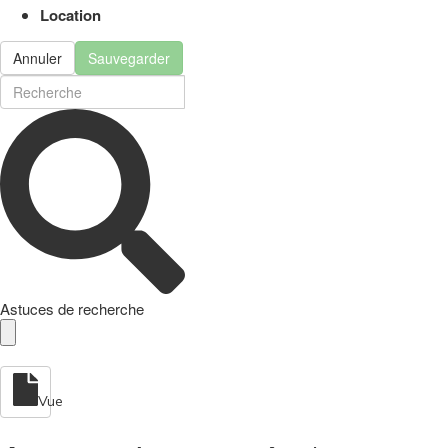
Location
Annuler
Sauvegarder
Astuces de recherche
Vue