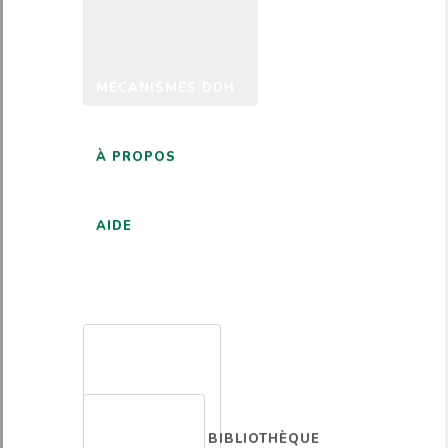
MÉCANISMES DDH
À PROPOS
AIDE
FRANÇAIS
BIBLIOTHÈQUE