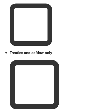
Treaties and softlaw only