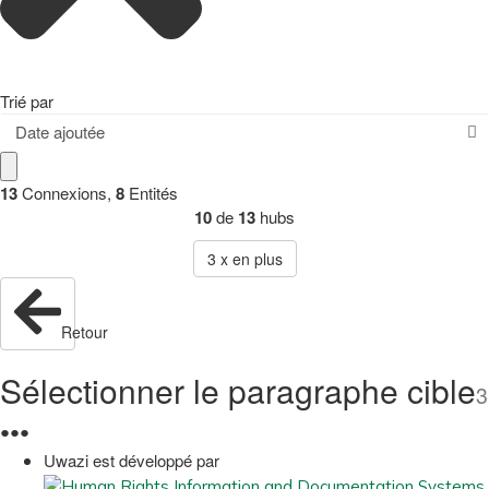
Trié par
Date ajoutée
13
Connexions
,
8
Entités
10
de
13
hubs
3
x en plus
Retour
Sélectionner le paragraphe cible
3
●
●
●
Uwazi est développé par