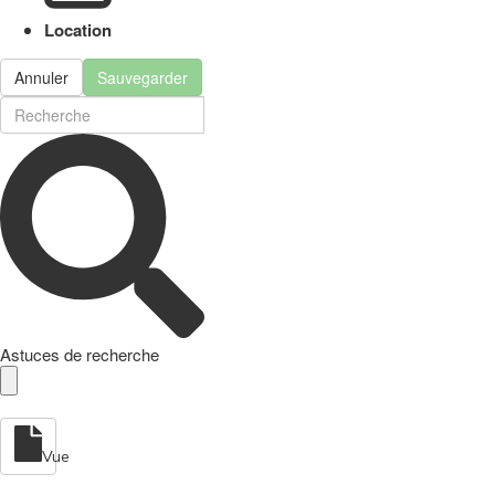
Location
Annuler
Sauvegarder
Astuces de recherche
Vue