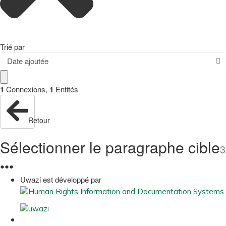
Trié par
Date ajoutée
1
Connexions
,
1
Entités
Retour
Sélectionner le paragraphe cible
3
●
●
●
Uwazi est développé par