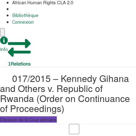
African Human Rights CLA 2.0
Bibliothèque
Connexion
Info
1
Relations
017/2015 – Kennedy Gihana
and Others v. Republic of
Rwanda (Order on Continuance
of Proceedings)
Décision de la Cour africaine