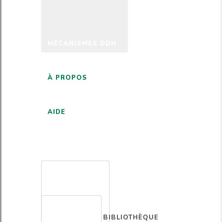
MÉCANISMES DDH
À PROPOS
AIDE
FRANÇAIS
BIBLIOTHÈQUE