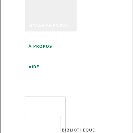
MÉCANISMES DDH
À PROPOS
AIDE
FRANÇAIS
BIBLIOTHÈQUE