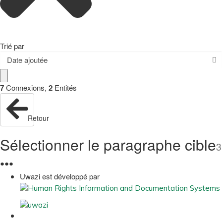
Trié par
Date ajoutée
7
Connexions
,
2
Entités
Retour
Sélectionner le paragraphe cible
3
●
●
●
Uwazi est développé par