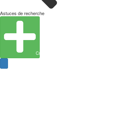
Astuces de recherche
Créer une entité