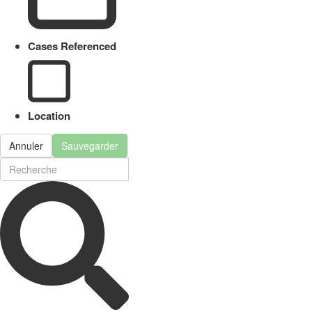
Cases Referenced
Location
Annuler
Sauvegarder