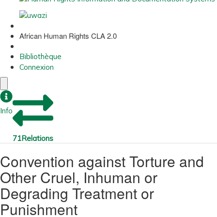
African Human Rights CLA 2.0
Bibliothèque
Connexion
Info
71
Relations
Convention against Torture and
Other Cruel, Inhuman or
Degrading Treatment or
Punishment