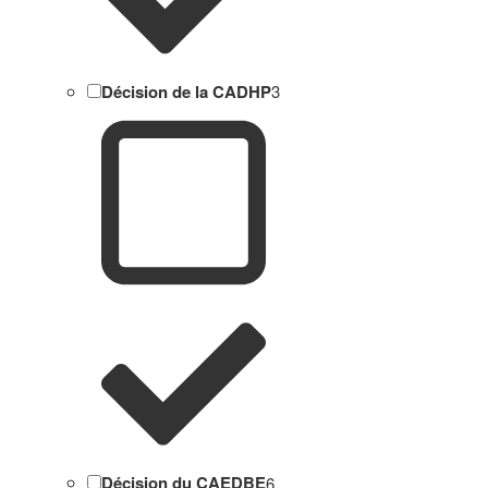
Décision de la CADHP
3
Décision du CAEDBE
6