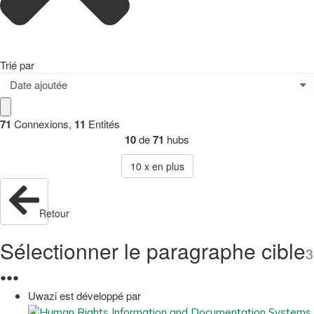
Trié par
Date ajoutée
71
Connexions
,
11
Entités
10
de
71
hubs
10
x en plus
Retour
Sélectionner le paragraphe cible
3
●
●
●
Uwazi est développé par