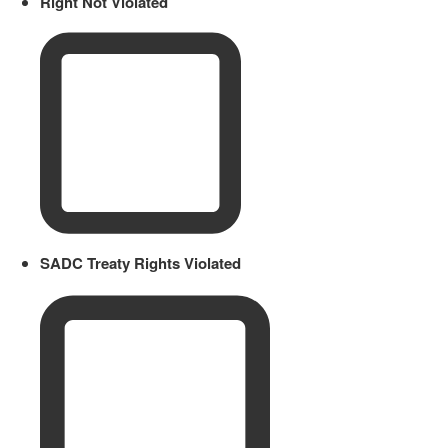
Right Not Violated
SADC Treaty Rights Violated