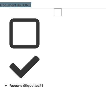
Document de l'ONU
Aucune étiquettes
71