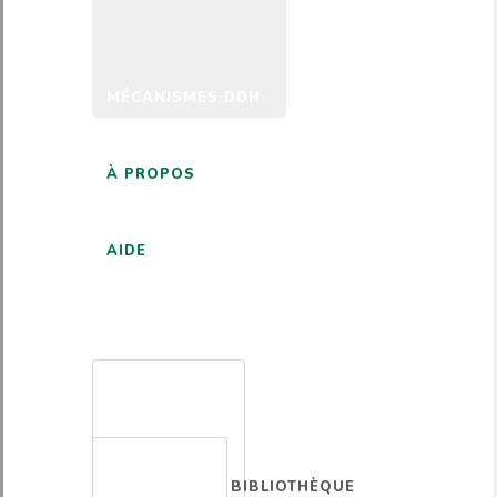
MÉCANISMES DDH
À PROPOS
AIDE
FRANÇAIS
BIBLIOTHÈQUE