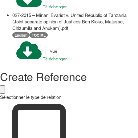
Télécharger
027-2015 – Minani Evarist v. United Republic of Tanzania
(Joint separate opinion of Justices Ben Kioko, Matusse,
Chizumila and Anukam).pdf
English
TOC ML
Vue
Télécharger
Create Reference
Sélectionner le type de relation