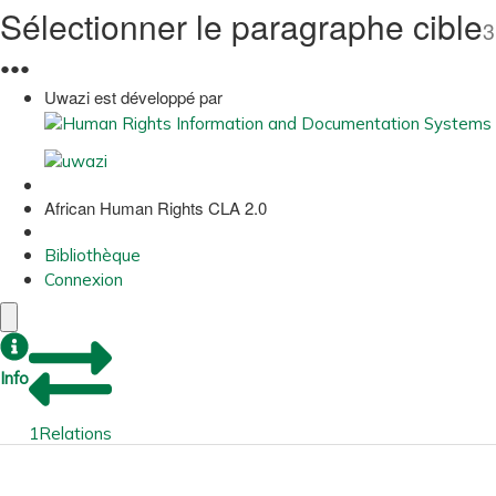
Sélectionner le paragraphe cible
3
●
●
●
Uwazi est développé par
African Human Rights CLA 2.0
Bibliothèque
Connexion
Info
1
Relations