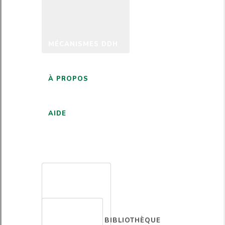
MÉCANISMES DDH
À PROPOS
AIDE
FRANÇAIS
BIBLIOTHÈQUE