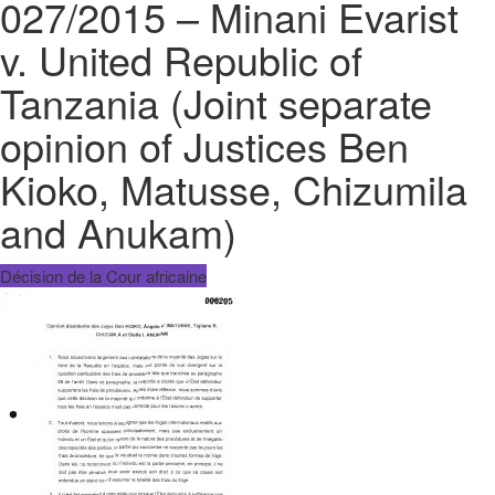
027/2015 – Minani Evarist
v. United Republic of
Tanzania (Joint separate
opinion of Justices Ben
Kioko, Matusse, Chizumila
and Anukam)
Décision de la Cour africaine