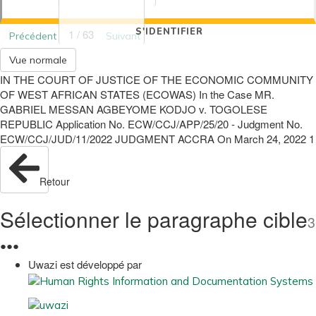
S'IDENTIFIER
1 / 63
Précédent
Suivant
Vue normale
IN THE COURT OF JUSTICE OF THE ECONOMIC COMMUNITY
OF WEST AFRICAN STATES (ECOWAS) In the Case MR.
GABRIEL MESSAN AGBEYOME KODJO v. TOGOLESE
REPUBLIC Application No. ECW/CCJ/APP/25/20 - Judgment No.
ECW/CCJ/JUD/11/2022 JUDGMENT ACCRA On March 24, 2022 1
Retour
Sélectionner le paragraphe cible
3
●
●
●
Uwazi est développé par