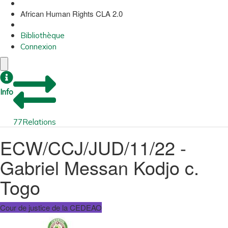
African Human Rights CLA 2.0
Bibliothèque
Connexion
Info
77
Relations
ECW/CCJ/JUD/11/22 -
Gabriel Messan Kodjo c.
Togo
Cour de justice de la CEDEAO