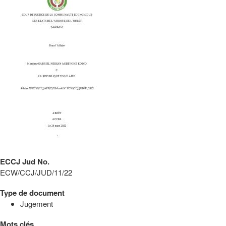
ECCJ Jud No.
ECW/CCJ/JUD/11/22
Type de document
Jugement
Mots clés