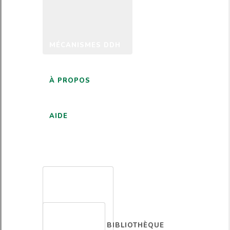
MÉCANISMES DDH
À PROPOS
AIDE
FRANÇAIS
BIBLIOTHÈQUE