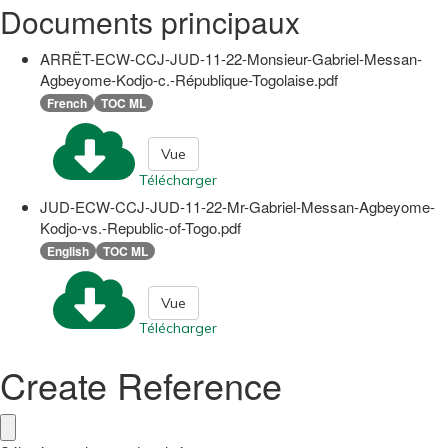
Documents principaux
ARRËT-ECW-CCJ-JUD-11-22-Monsieur-Gabriel-Messan-
Agbeyome-Kodjo-c.-République-Togolaise.pdf
French
TOC ML
Vue
Télécharger
JUD-ECW-CCJ-JUD-11-22-Mr-Gabriel-Messan-Agbeyome-
Kodjo-vs.-Republic-of-Togo.pdf
English
TOC ML
Vue
Télécharger
Create Reference