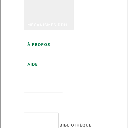
MÉCANISMES DDH
À PROPOS
AIDE
FRANÇAIS
BIBLIOTHÈQUE