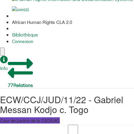
African Human Rights CLA 2.0
Bibliothèque
Connexion
Info
77
Relations
ECW/CCJ/JUD/11/22 - Gabriel
Messan Kodjo c. Togo
Cour de justice de la CEDEAO