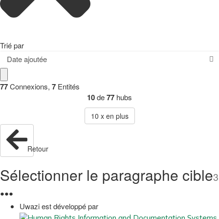
Trié par
Date ajoutée
77
Connexions
,
7
Entités
10
de
77
hubs
10
x en plus
Retour
Sélectionner le paragraphe cible
3
●
●
●
Uwazi est développé par