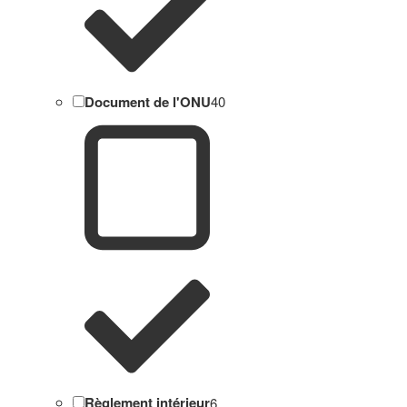
Document de l'ONU
40
Règlement intérieur
6