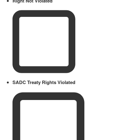
Right Not Violated
SADC Treaty Rights Violated