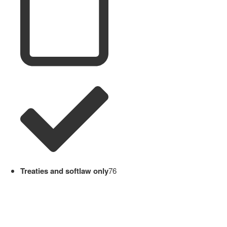
Treaties and softlaw only
76