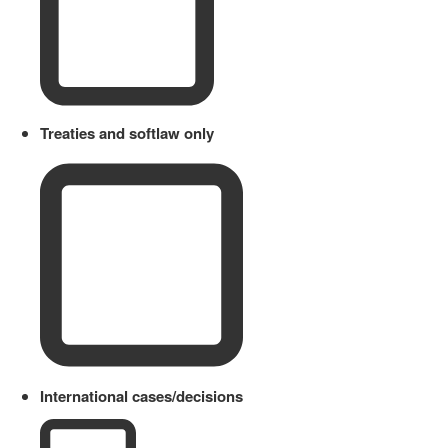
Treaties and softlaw only
International cases/decisions