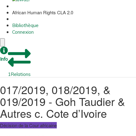
African Human Rights CLA 2.0
Bibliothèque
Connexion
Info
1
Relations
017/2019, 018/2019, &
019/2019 - Goh Taudier &
Autres c. Cote d’Ivoire
Décision de la Cour africaine