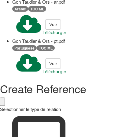
Goh Taudier & Ors - ar.pdf
Arabic
TOC ML
Vue
Télécharger
Goh Taudier & Ors - pt.pdf
Portuguese
TOC ML
Vue
Télécharger
Create Reference
Sélectionner le type de relation