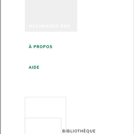
MÉCANISMES DDH
À PROPOS
AIDE
FRANÇAIS
BIBLIOTHÈQUE