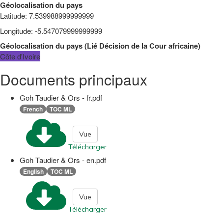
Géolocalisation du pays
Latitude
:
7.539988999999999
Longitude
:
-5.547079999999999
Géolocalisation du pays
(
Lié
Décision de la Cour africaine
)
Côte d'Ivoire
Documents principaux
Goh Taudier & Ors - fr.pdf
French
TOC ML
Vue
Télécharger
Goh Taudier & Ors - en.pdf
English
TOC ML
Vue
Télécharger