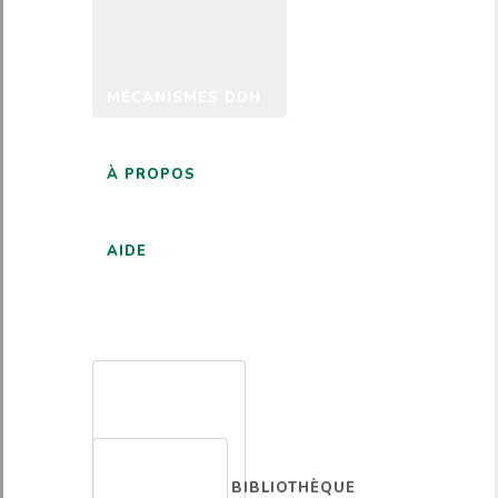
MÉCANISMES DDH
À PROPOS
AIDE
FRANÇAIS
BIBLIOTHÈQUE