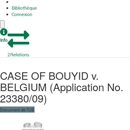
Bibliothèque
Connexion
Info
2
Relations
CASE OF BOUYID v.
BELGIUM (Application No.
23380/09)
Document de l'UE