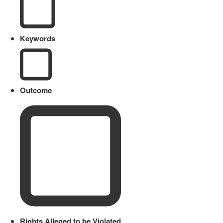
Keywords
Outcome
Rights Alleged to be Violated