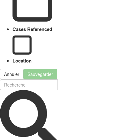
Cases Referenced
Location
Annuler
Sauvegarder