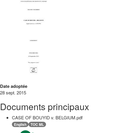
Date adoptée
28 sept. 2015
Documents principaux
CASE OF BOUYID v. BELGIUM.pdf
English
TOC ML