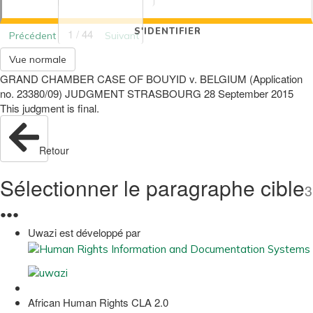
S'IDENTIFIER
1 / 44
Précédent
Suivant
Vue normale
GRAND CHAMBER CASE OF BOUYID v. BELGIUM (Application
no. 23380/09) JUDGMENT STRASBOURG 28 September 2015
This judgment is final.
Retour
Sélectionner le paragraphe cible
3
●
●
●
Uwazi est développé par
African Human Rights CLA 2.0