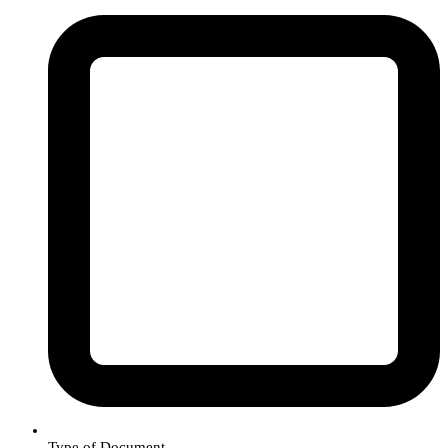
Type of Document