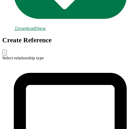
Download
View
Create Reference
Select relationship type