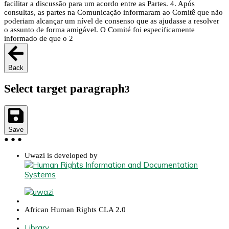
facilitar a discussão para um acordo entre as Partes. 4. Após
consultas, as partes na Comunicação informaram ao Comitê que não
poderiam alcançar um nível de consenso que as ajudasse a resolver
o assunto de forma amigável. O Comité foi especificamente
informado de que o 2
Back
Select target paragraph
3
Save
●
●
●
Uwazi is developed by
African Human Rights CLA 2.0
Library