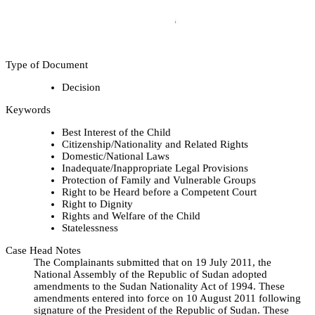
Type of Document
Decision
Keywords
Best Interest of the Child
Citizenship/Nationality and Related Rights
Domestic/National Laws
Inadequate/Inappropriate Legal Provisions
Protection of Family and Vulnerable Groups
Right to be Heard before a Competent Court
Right to Dignity
Rights and Welfare of the Child
Statelessness
Case Head Notes
The Complainants submitted that on 19 July 2011, the
National Assembly of the Republic of Sudan adopted
amendments to the Sudan Nationality Act of 1994. These
amendments entered into force on 10 August 2011 following
signature of the President of the Republic of Sudan. These