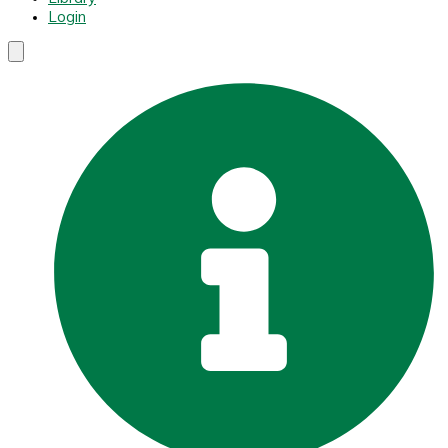
Login