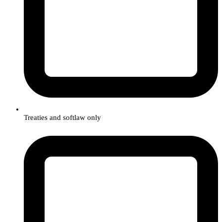
Treaties and softlaw only