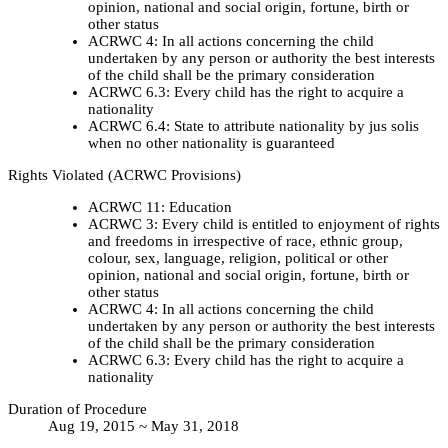
opinion, national and social origin, fortune, birth or
other status
ACRWC 4: In all actions concerning the child
undertaken by any person or authority the best interests
of the child shall be the primary consideration
ACRWC 6.3: Every child has the right to acquire a
nationality
ACRWC 6.4: State to attribute nationality by jus solis
when no other nationality is guaranteed
Rights Violated (ACRWC Provisions)
ACRWC 11: Education
ACRWC 3: Every child is entitled to enjoyment of rights
and freedoms in irrespective of race, ethnic group,
colour, sex, language, religion, political or other
opinion, national and social origin, fortune, birth or
other status
ACRWC 4: In all actions concerning the child
undertaken by any person or authority the best interests
of the child shall be the primary consideration
ACRWC 6.3: Every child has the right to acquire a
nationality
Duration of Procedure
Aug 19, 2015 ~ May 31, 2018