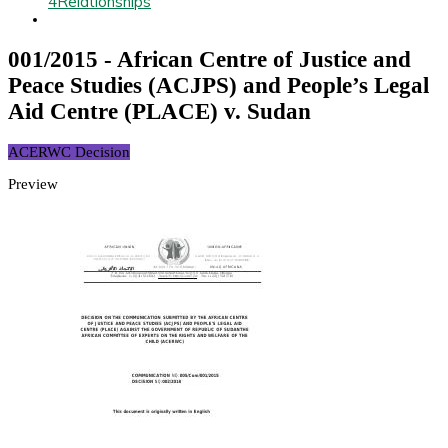
4
Relationships
001/2015 - African Centre of Justice and
Peace Studies (ACJPS) and People’s Legal
Aid Centre (PLACE) v. Sudan
ACERWC Decision
Preview