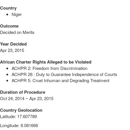
Country
Niger
Outcome
Decided on Merits
Year Decided
Apr 23, 2015
African Charter Rights Alleged to be Violated
ACHPR 2: Freedom from Discrimination
ACHPR 26 : Duty to Guarantee Independence of Courts
ACHPR 5: Cruel Inhuman and Degrading Treatment
Duration of Procedure
Oct 24, 2014 ~ Apr 23, 2015
Country Geolocation
Latitude
:
17.607789
Longitude
:
8.081666