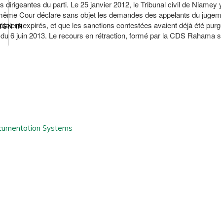
s dirigeantes du parti. Le 25 janvier 2012, le Tribunal civil de Niame
a même Cour déclare sans objet les demandes des appelants du jugeme
ient expirés, et que les sanctions contestées avaient déjà été purgées
IGN IN
rêt du 6 juin 2013. Le recours en rétraction, formé par la CDS Rahama 