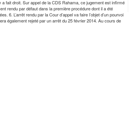
y y a fait droit. Sur appel de la CDS Rahama, ce jugement est infirmé
nt rendu par défaut dans la première procédure dont il a été
. 6. L’arrêt rendu par la Cour d’appel va faire l’objet d’un pourvoi
sera également rejeté par un arrêt du 25 février 2014. Au cours de