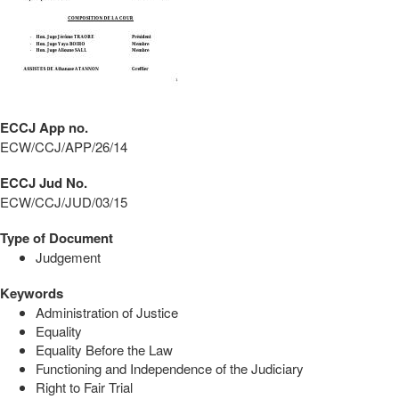
ECCJ App no.
ECW/CCJ/APP/26/14
ECCJ Jud No.
ECW/CCJ/JUD/03/15
Type of Document
Judgement
Keywords
Administration of Justice
Equality
Equality Before the Law
Functioning and Independence of the Judiciary
Right to Fair Trial