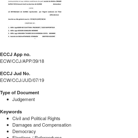
ECCJ App no.
ECW/CCJ/APP/39/18
ECCJ Jud No.
ECW/CCJ/JUD/07/19
Type of Document
Judgement
Keywords
Civil and Political Rights
Damages and Compensation
Democracy
Elections / Referendums