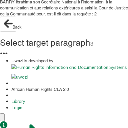
BARRY Ibrahima son Secrétaire National à l’information, à la
communication et aux relations extérieures a saisi la Cour de Justice
de la Communauté pour, est-il dit dans la requête : 2
Back
Select target paragraph
3
●
●
●
Uwazi is developed by
African Human Rights CLA 2.0
Library
Login