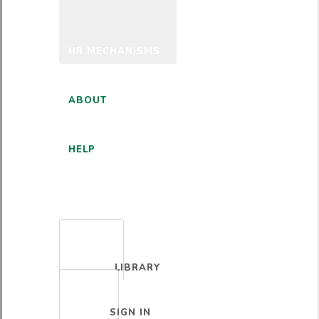
HR MECHANISMS
ABOUT
HELP
ENGLISH
LIBRARY
SIGN IN