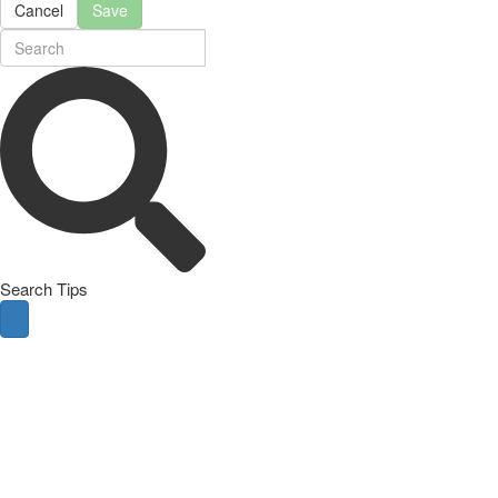
Cancel
Save
Search Tips