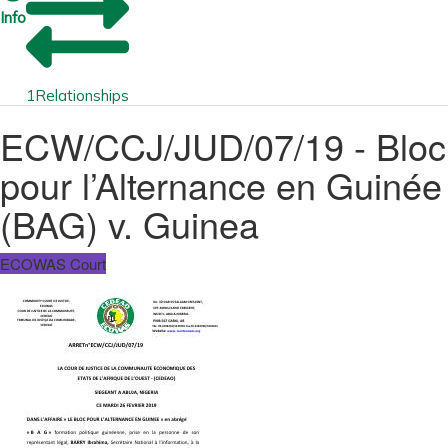
Info
1
Relationships
ECW/CCJ/JUD/07/19 - Bloc
pour l’Alternance en Guinée
(BAG) v. Guinea
ECOWAS Court