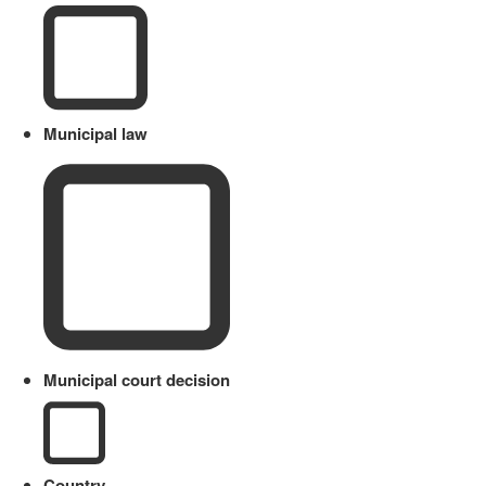
Municipal law
Municipal court decision
Country