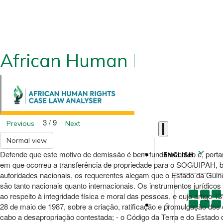
African Human Rights CLA
3 / 9
Previous
Next
Normal view
Defende que este motivo de demissão é bem fundamentado e, portant
ENGLISH
em que ocorreu a transferência de propriedade para o SOGUIPAH, 
autoridades nacionais, os requerentes alegam que o Estado da Guin
são tanto nacionais quanto internacionais. Os instrumentos jurídicos
ao respeito à integridade física e moral das pessoas, e cujo artigo 1
28 de maio de 1987, sobre a criação, ratificação e promulgação dos
cabo a desapropriação contestada; - o Código da Terra e do Estado 