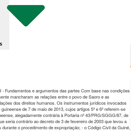
S
. III - Fundamentos e argumentos das partes Com base nas condições
ente mancharam as relações entre o povo de Saoro e as
lações dos direitos humanos. Os instrumentos jurídicos invocados
o guineense de 7 de maio de 2013, cujos artigos 5º e 6º referem-se
i guineense, alegadamente contrária à Portaria nº 43/PRG/SGGG/87, de
 seria contrário ao decreto de 3 de fevereiro de 2003 que levou a
 durante o procedimento de expropriação; - o Código Civil da Guiné,