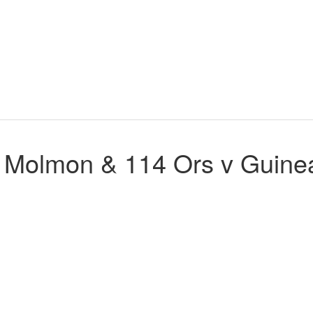
Molmon & 114 Ors v Guine