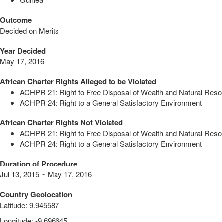
Outcome
Decided on Merits
Year Decided
May 17, 2016
African Charter Rights Alleged to be Violated
ACHPR 21: Right to Free Disposal of Wealth and Natural Res
ACHPR 24: Right to a General Satisfactory Environment
African Charter Rights Not Violated
ACHPR 21: Right to Free Disposal of Wealth and Natural Res
ACHPR 24: Right to a General Satisfactory Environment
Duration of Procedure
Jul 13, 2015 ~ May 17, 2016
Country Geolocation
Latitude
:
9.945587
Longitude
:
-9.696645