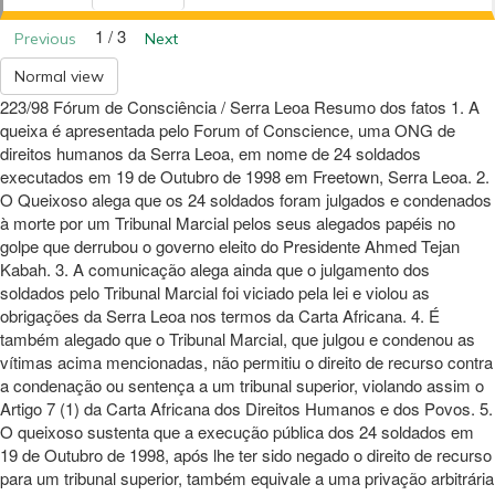
1 / 3
Previous
Next
Normal view
223/98 Fórum de Consciência / Serra Leoa Resumo dos fatos 1. A
queixa é apresentada pelo Forum of Conscience, uma ONG de
direitos humanos da Serra Leoa, em nome de 24 soldados
executados em 19 de Outubro de 1998 em Freetown, Serra Leoa. 2.
O Queixoso alega que os 24 soldados foram julgados e condenados
à morte por um Tribunal Marcial pelos seus alegados papéis no
golpe que derrubou o governo eleito do Presidente Ahmed Tejan
Kabah. 3. A comunicação alega ainda que o julgamento dos
soldados pelo Tribunal Marcial foi viciado pela lei e violou as
obrigações da Serra Leoa nos termos da Carta Africana. 4. É
também alegado que o Tribunal Marcial, que julgou e condenou as
vítimas acima mencionadas, não permitiu o direito de recurso contra
a condenação ou sentença a um tribunal superior, violando assim o
Artigo 7 (1) da Carta Africana dos Direitos Humanos e dos Povos. 5.
O queixoso sustenta que a execução pública dos 24 soldados em
19 de Outubro de 1998, após lhe ter sido negado o direito de recurso
para um tribunal superior, também equivale a uma privação arbitrária