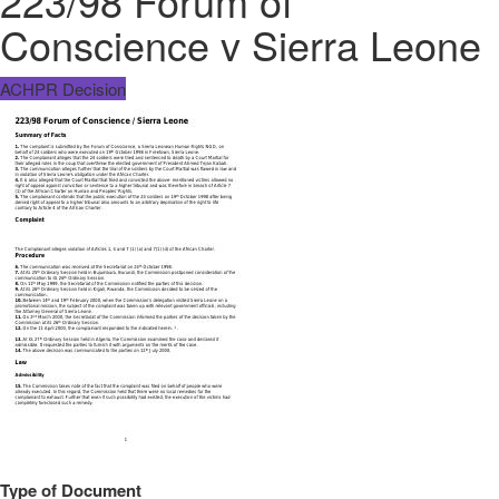
223/98 Forum of
Conscience v Sierra Leone
ACHPR Decision
Type of Document