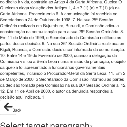
do direito à vida, contrária ao Artigo 4 da Carta Africana. Queixa O
Queixoso alega violação dos Artigos 1, 4 e 7 (1) (a) e 7 (1) (d) da
Carta Africana. Procedimento 6. A comunicação foi recebida no
Secretariado a 24 de Outubro de 1998. 7. Na sua 25ª Sessão
Ordinária realizada em Bujumbura, Burundi, a Comissão adiou a
consideração da comunicação para a sua 26ª Sessão Ordinária. 8.
Em 11 de Maio de 1999, o Secretariado da Comissão notificou as
partes dessa decisão. 9. Na sua 26ª Sessão Ordinária realizada em
Kigali, Ruanda, a Comissão decidiu ser informada da comunicação.
10. Entre 14 e 19 de Fevereiro de 2000, quando a delegação da
Comissão visitou a Serra Leoa numa missão de promoção, o objeto
da queixa foi apresentado a funcionários governamentais
competentes, incluindo o Procurador-Geral da Serra Leoa. 11. Em 2
de Março de 2000, o Secretariado da Comissão informou as partes
da decisão tomada pela Comissão na sua 26ª Sessão Ordinária. 12.
12. Em 11 de Abril de 2000, o autor da denúncia respondeu à
decisão aqui indicada. 1 .
Back
Select target paragraph
3