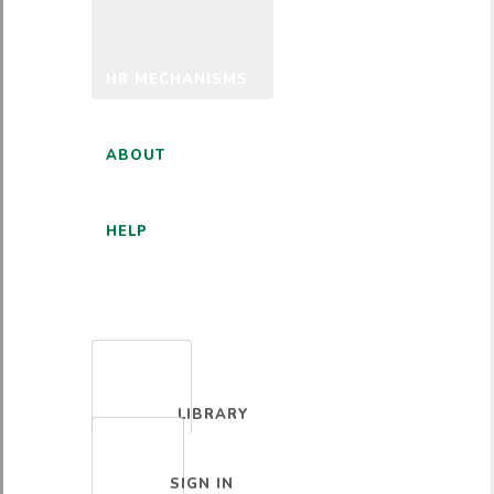
HR MECHANISMS
ABOUT
HELP
ENGLISH
LIBRARY
SIGN IN