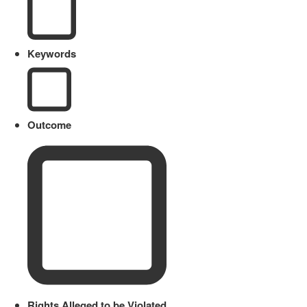
Keywords
Outcome
Rights Alleged to be Violated