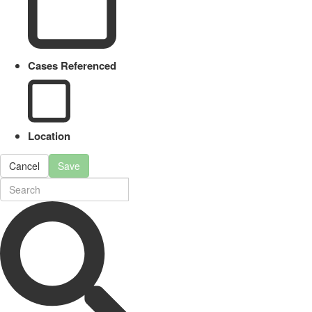
Cases Referenced
Location
Cancel
Save