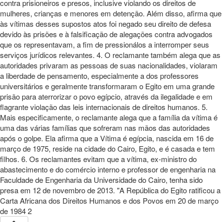
contra prisioneiros e presos, inclusive violando os direitos de
mulheres, crianças e menores em detenção. Além disso, afirma que
às vítimas desses supostos atos foi negado seu direito de defesa
devido às prisões e à falsificação de alegações contra advogados
que os representavam, a fim de pressionálos a interromper seus
serviços jurídicos relevantes. 4. O reclamante também alega que as
autoridades privaram as pessoas de suas nacionalidades, violaram
a liberdade de pensamento, especialmente a dos professores
universitários e geralmente transformaram o Egito em uma grande
prisão para aterrorizar o povo egípcio, através da ilegalidade e em
flagrante violação das leis internacionais de direitos humanos. 5.
Mais especificamente, o reclamante alega que a família da vítima é
uma das várias famílias que sofreram nas mãos das autoridades
após o golpe. Ela afirma que a Vítima é egípcia, nascida em 16 de
março de 1975, reside na cidade do Cairo, Egito, e é casada e tem
filhos. 6. Os reclamantes evitam que a vítima, ex-ministro do
abastecimento e do comércio interno e professor de engenharia na
Faculdade de Engenharia da Universidade do Cairo, tenha sido
presa em 12 de novembro de 2013. "A República do Egito ratificou a
Carta Africana dos Direitos Humanos e dos Povos em 20 de março
de 1984 2