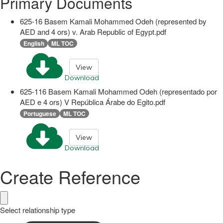
Primary Documents
625-16 Basem Kamali Mohammed Odeh (represented by
AED and 4 ors) v. Arab Republic of Egypt.pdf
English
ML TOC
View
Download
625-116 Basem Kamali Mohammed Odeh (representado por
AED e 4 ors) V República Árabe do Egito.pdf
Portuguese
ML TOC
View
Download
Create Reference
Select relationship type