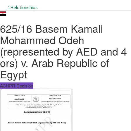
1
Relationships
625/16 Basem Kamali
Mohammed Odeh
(represented by AED and 4
ors) v. Arab Republic of
Egypt
ACHPR Decision