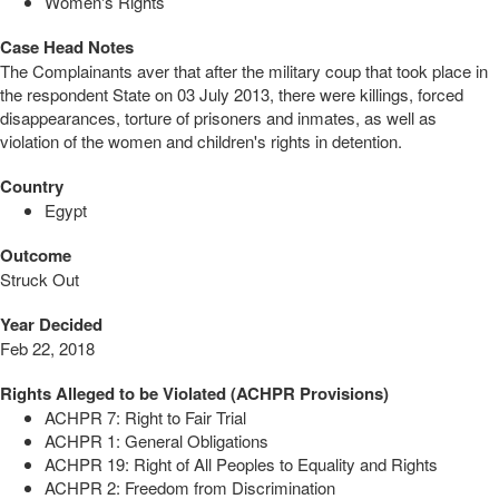
Women's Rights
Case Head Notes
The Complainants aver that after the military coup that took place in
the respondent State on 03 July 2013, there were killings, forced
disappearances, torture of prisoners and inmates, as well as
violation of the women and children's rights in detention.
Country
Egypt
Outcome
Struck Out
Year Decided
Feb 22, 2018
Rights Alleged to be Violated (ACHPR Provisions)
ACHPR 7: Right to Fair Trial
ACHPR 1: General Obligations
ACHPR 19: Right of All Peoples to Equality and Rights
ACHPR 2: Freedom from Discrimination