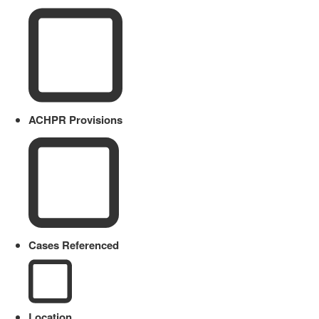
ACHPR Provisions
Cases Referenced
Location