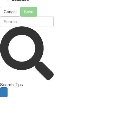
Cancel
Save
Search Tips