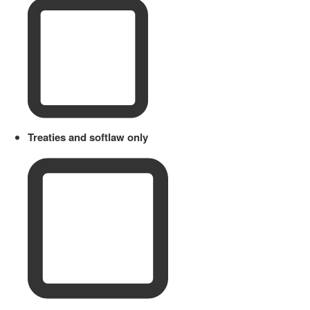
Treaties and softlaw only