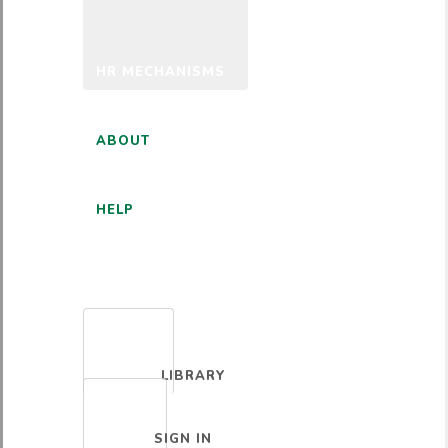
HR MECHANISMS
ABOUT
HELP
ENGLISH
LIBRARY
SIGN IN