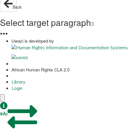
Back
Select target paragraph
3
●
●
●
Uwazi is developed by
African Human Rights CLA 2.0
Library
Login
Info