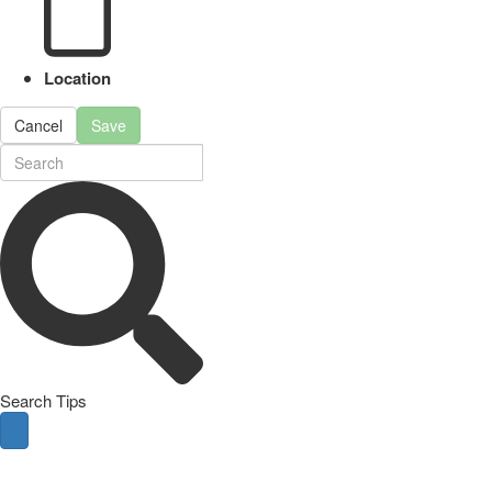
Location
Cancel
Save
Search Tips