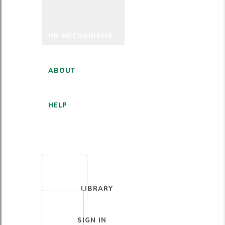
HR MECHANISMS
ABOUT
HELP
ENGLISH
LIBRARY
SIGN IN