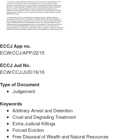
ECCJ App no.
ECW/CCJ/APP/22/15
ECCJ Jud No.
ECW/CCJ/JUD/16/16
Type of Document
Judgement
Keywords
Arbitrary Arrest and Detention
Cruel and Degrading Treatment
Extra-Judicial Killings
Forced Eviction
Free Disposal of Wealth and Natural Resources