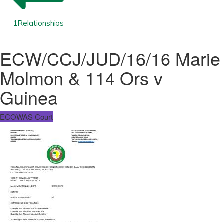
1
Relationships
ECW/CCJ/JUD/16/16 Marie
Molmon & 114 Ors v
Guinea
ECOWAS Court