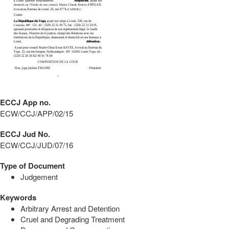
ECCJ App no.
ECW/CCJ/APP/02/15
ECCJ Jud No.
ECW/CCJ/JUD/07/16
Type of Document
Judgement
Keywords
Arbitrary Arrest and Detention
Cruel and Degrading Treatment