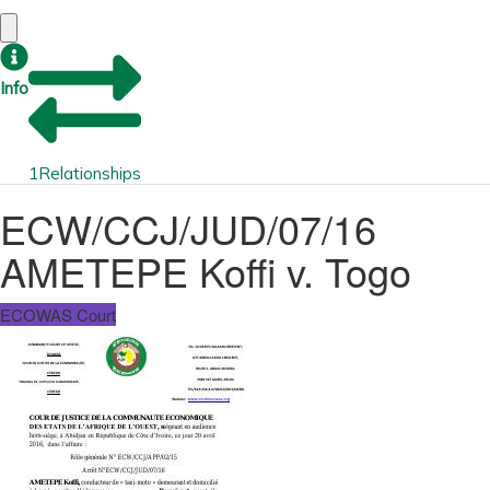
Info
1
Relationships
ECW/CCJ/JUD/07/16
AMETEPE Koffi v. Togo
ECOWAS Court