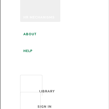
HR MECHANISMS
ABOUT
HELP
ENGLISH
LIBRARY
SIGN IN