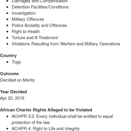
Damages and Compensation
Detention Facilities/Conditions
Investigation
Military Offences
Police Brutality and Offences
Right to Health
Torture and Ill Treatment
Violations Resulting from Warfare and Military Operations
Country
Togo
Outcome
Decided on Merits
Year Decided
Apr 20, 2016
African Charter Rights Alleged to be Violated
ACHPR 3:2: Every individual shall be entitled to equal
protection of the law.
ACHPR 4: Right to Life and Integrity