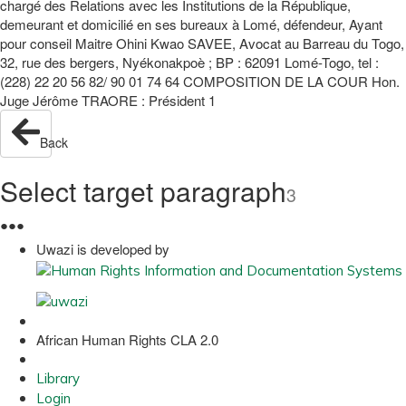
chargé des Relations avec les Institutions de la République,
demeurant et domicilié en ses bureaux à Lomé, défendeur, Ayant
pour conseil Maitre Ohini Kwao SAVEE, Avocat au Barreau du Togo,
32, rue des bergers, Nyékonakpoè ; BP : 62091 Lomé-Togo, tel :
(228) 22 20 56 82/ 90 01 74 64 COMPOSITION DE LA COUR Hon.
Juge Jérôme TRAORE : Président 1
Back
Select target paragraph
3
●
●
●
Uwazi is developed by
African Human Rights CLA 2.0
Library
Login