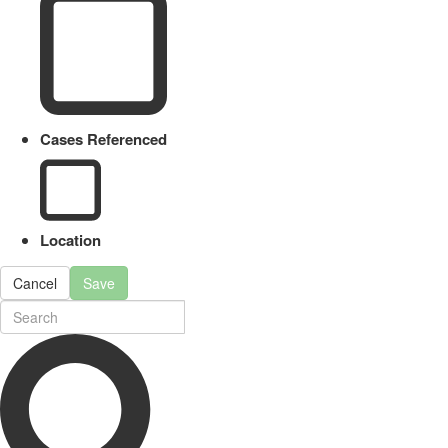
Cases Referenced
Location
Cancel
Save