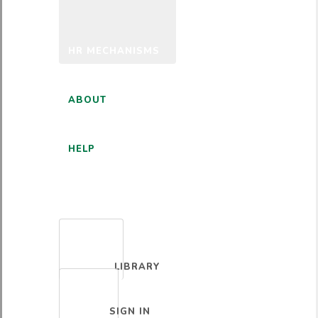
HR MECHANISMS
ABOUT
HELP
ENGLISH
LIBRARY
SIGN IN