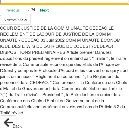
1 / 24
Previous
Next
Normal view
COUR DE JUSTICE DE LA COM M UNAUTE CEDEAO LE
REGLEM ENT DE LACOUR DE JUSTICE DE LA COM M
UNAUTE - CEDEAO 03 Juin 2002 COM M UNAUTE ECONOM
IQUE DES ETATS DE L’AFRIQUE DE L’OUEST (CEDEAO)
DISPOSITIONS PRELIMINAIRES Article premier Dans les
dispositions du présent règlement on entend par: “ Traité ” , le Traité
révisé de la Communauté Economique des Etats de l’Afrique de
l’Ouest y compris le Protocole d’Accord et les conventions qui y sont
joints en annexe. “ Règlement du personnel ” , Le Règlement du
personnel de la CEDEAO. “ Conférence ” , la Conférence des Chefs
d’Etat et de Gouvernement de la Communauté établie par l’article
7(1) du Traité révisé. “ Président ” , le Président en exercice de la
Conférence des Chefs d’Etat et de Gouvernement de la
Communauté élu conformément aux dispositions de l’Article 8.2 du
Traité révisé.
Back