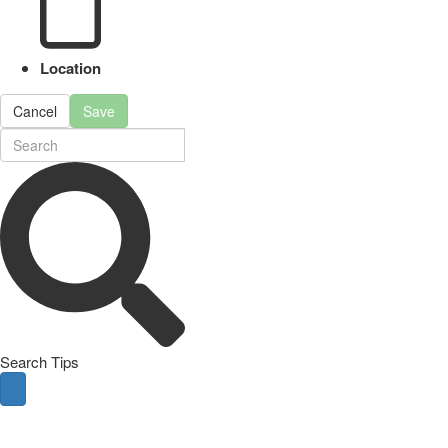
Location
Cancel
Save
Search Tips