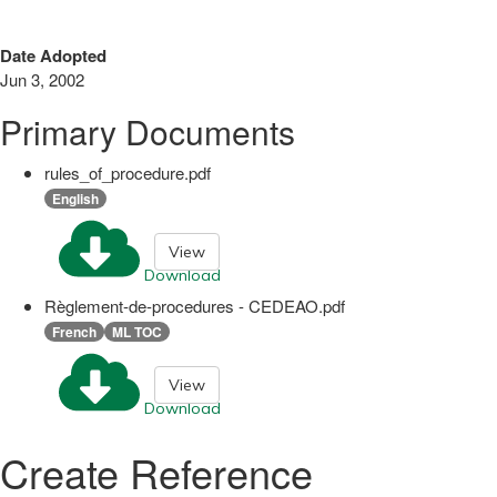
Date Adopted
Jun 3, 2002
Primary Documents
rules_of_procedure.pdf
English
View
Download
Règlement-de-procedures - CEDEAO.pdf
French
ML TOC
View
Download
Create Reference