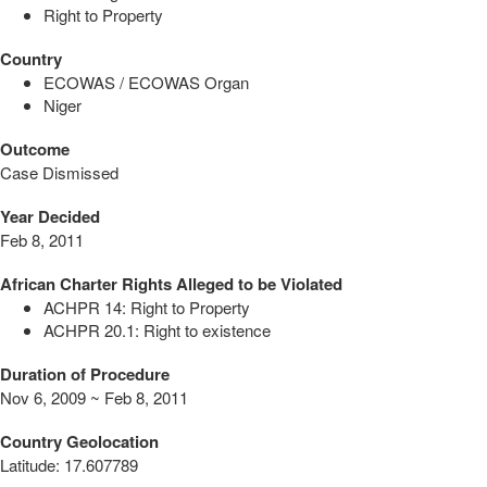
Right to Property
Country
ECOWAS / ECOWAS Organ
Niger
Outcome
Case Dismissed
Year Decided
Feb 8, 2011
African Charter Rights Alleged to be Violated
ACHPR 14: Right to Property
ACHPR 20.1: Right to existence
Duration of Procedure
Nov 6, 2009 ~ Feb 8, 2011
Country Geolocation
Latitude
:
17.607789