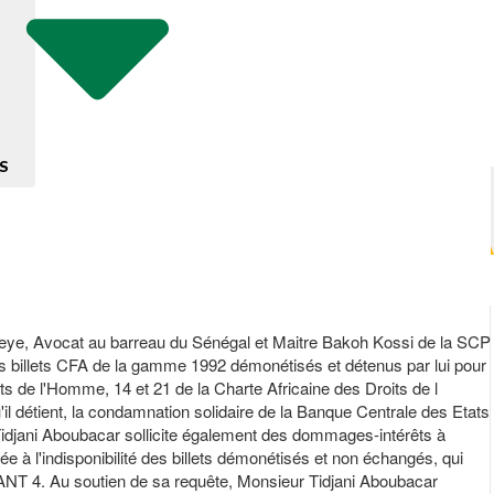
S
ye, Avocat au barreau du Sénégal et Maitre Bakoh Kossi de la SCP
es billets CFA de la gamme 1992 démonétisés et détenus par lui pour
ts de l'Homme, 14 et 21 de la Charte Africaine des Droits de l
'il détient, la condamnation solidaire de la Banque Centrale des Etats
 Tidjani Aboubacar sollicite également des dommages-intérêts à
à l'indisponibilité des billets démonétisés et non échangés, qui
T 4. Au soutien de sa requête, Monsieur Tidjani Aboubacar