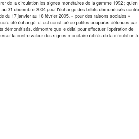
er de la circulation les signes monétaires de la gamme 1992 ; qu'en
re au 31 décembre 2004 pour l'échange des billets démonétisés contre
ode du 17 janvier au 18 février 2005, « pour des raisons sociales »
core été échangé, et est constitué de petites coupures détenues par
ts démonétisés, démontre que le délai pour effectuer l'opération de
verser la contre valeur des signes monétaire retirés de la circulation à