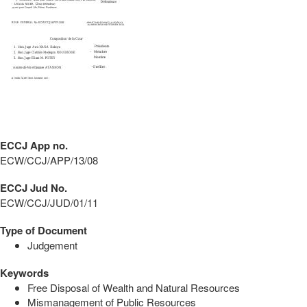
ECCJ App no.
ECW/CCJ/APP/13/08
ECCJ Jud No.
ECW/CCJ/JUD/01/11
Type of Document
Judgement
Keywords
Free Disposal of Wealth and Natural Resources
Mismanagement of Public Resources