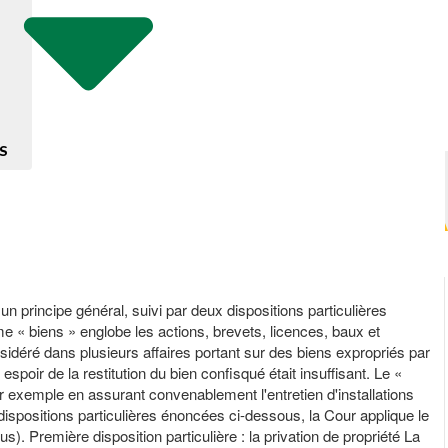
S
cipe général, suivi par deux dispositions particulières
me « biens » englobe les actions, brevets, licences, baux et
nsidéré dans plusieurs affaires portant sur des biens expropriés par
spoir de la restitution du bien confisqué était insuffisant. Le «
par exemple en assurant convenablement l'entretien d'installations
dispositions particulières énoncées ci-dessous, la Cour applique le
sous). Première disposition particulière : la privation de propriété La