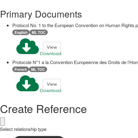
Primary Documents
Protocol No. 1 to the European Convention on Human Rights.p
English
ML TOC
View
Download
Protocole N°1 a la Convention Europeenne des Droits de l’H
French
ML TOC
View
Download
Create Reference
Select relationship type