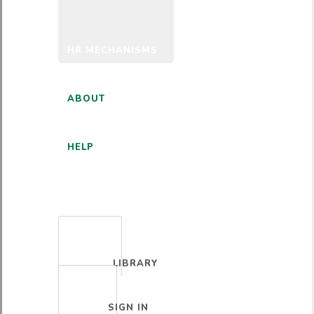
HR MECHANISMS
ABOUT
HELP
ENGLISH
LIBRARY
SIGN IN