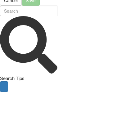
Cancel
Save
Search Tips