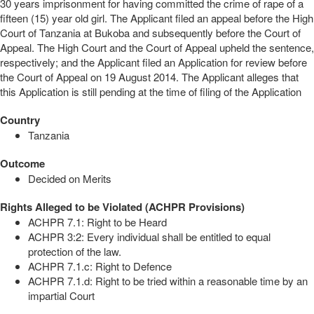
30 years imprisonment for having committed the crime of rape of a
fifteen (15) year old girl. The Applicant filed an appeal before the High
Court of Tanzania at Bukoba and subsequently before the Court of
Appeal. The High Court and the Court of Appeal upheld the sentence,
respectively; and the Applicant filed an Application for review before
the Court of Appeal on 19 August 2014. The Applicant alleges that
this Application is still pending at the time of filing of the Application
Country
Tanzania
Outcome
Decided on Merits
Rights Alleged to be Violated (ACHPR Provisions)
ACHPR 7.1: Right to be Heard
ACHPR 3:2: Every individual shall be entitled to equal
protection of the law.
ACHPR 7.1.c: Right to Defence
ACHPR 7.1.d: Right to be tried within a reasonable time by an
impartial Court