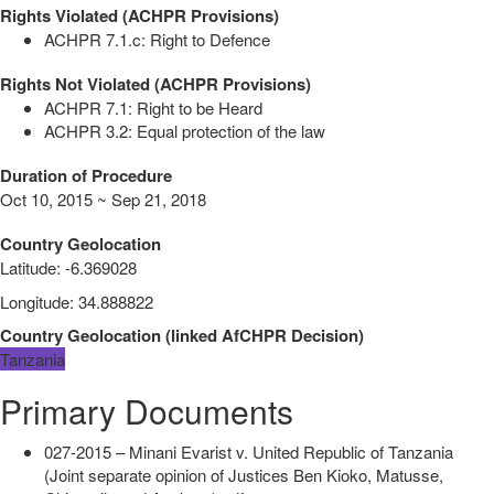
Rights Violated (ACHPR Provisions)
ACHPR 7.1.c: Right to Defence
Rights Not Violated (ACHPR Provisions)
ACHPR 7.1: Right to be Heard
ACHPR 3.2: Equal protection of the law
Duration of Procedure
Oct 10, 2015 ~ Sep 21, 2018
Country Geolocation
Latitude
:
-6.369028
Longitude
:
34.888822
Country Geolocation
(
linked
AfCHPR Decision
)
Tanzania
Primary Documents
027-2015 – Minani Evarist v. United Republic of Tanzania
(Joint separate opinion of Justices Ben Kioko, Matusse,