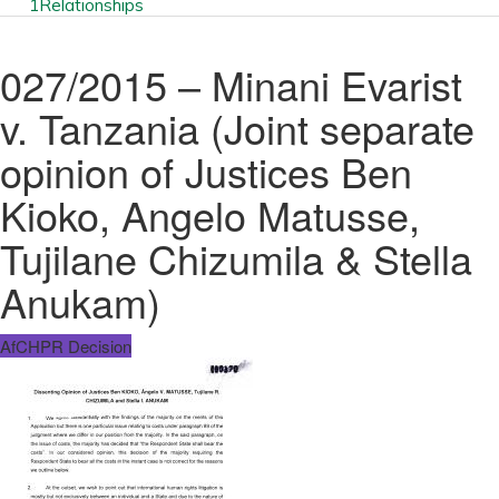
1
Relationships
027/2015 – Minani Evarist
v. Tanzania (Joint separate
opinion of Justices Ben
Kioko, Angelo Matusse,
Tujilane Chizumila & Stella
Anukam)
AfCHPR Decision