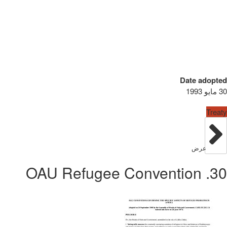
Date adopted
30 مايو 1993
Treaty
عرض
30. OAU Refugee Convention