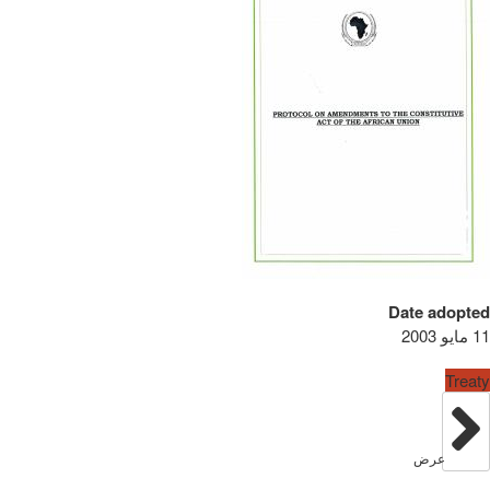
Date adopted
11 مايو 2003
Treaty
عرض