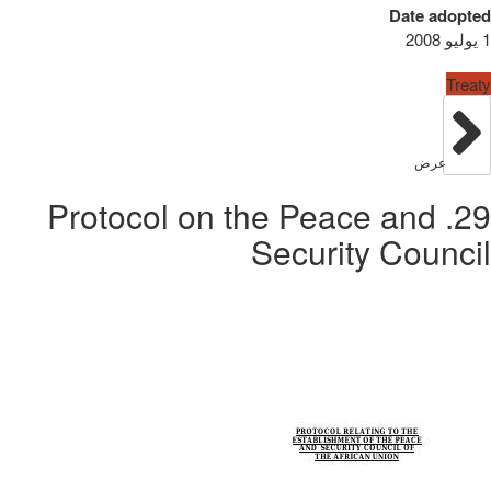
Date adopted
1 يوليو 2008
Treaty
عرض
29. Protocol on the Peace and
Security Council