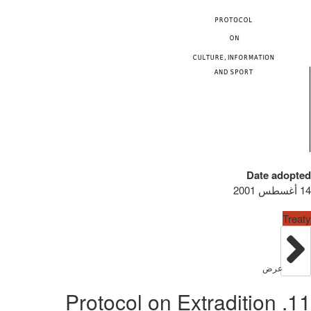
Date adopted
14 أغسطس 2001
Treaty
عرض
11. Protocol on Extradition