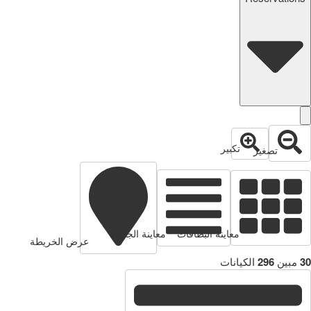
تكبير
تصغير
معاينة البطاقات
معاينة الجدول
عرض الخريطة
30
مبين
296
الكيانات