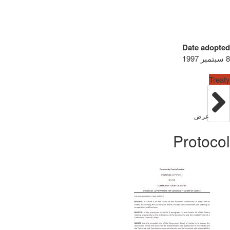
Date adopted
8 سبتمبر 1997
Treaty
عرض
Protocol