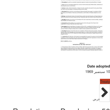
Date adopted
10 سبتمبر 1969
Treaty
عرض