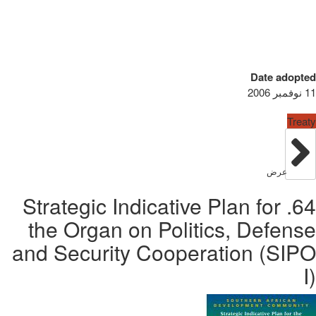
Date adopted
11 نوفمبر 2006
Treaty
عرض
64. Strategic Indicative Plan for
the Organ on Politics, Defense
and Security Cooperation (SIPO
I)