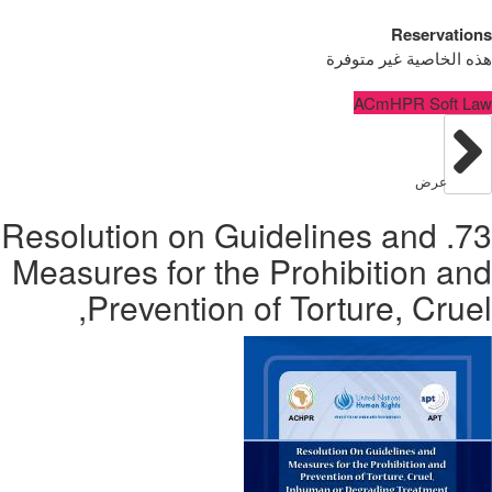
Reservations
هذه الخاصية غير متوفرة
ACmHPR Soft Law
عرض
73. Resolution on Guidelines and
Measures for the Prohibition and
Prevention of Torture, Cruel,