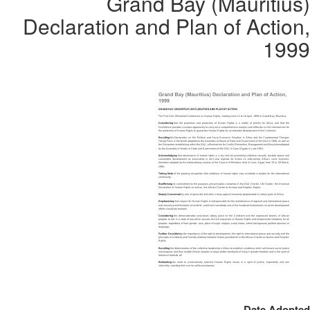
Grand Bay (Mauritius)
Declaration and Plan of Action,
1999
Date Adopted