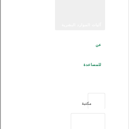
آليات الموارد البشرية
عن
للمساعدة
العربية
مكتبة